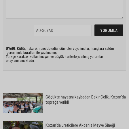
UYARI:
Küfür, hakaret, rencide edici cümleler veya imalar, inançlara saldırı
içeren, imla kuralları ile yazılmamış,
Türkçe karakter kullanılmayan ve büyük harflerle yazılmış yorumlar
onaylanmamaktadır.
Göçükte hayatını kaybeden Bekir Çelik, Kozan'da
toprağa verildi
Kozan’da üreticilere Akdeniz Meyve Sineği