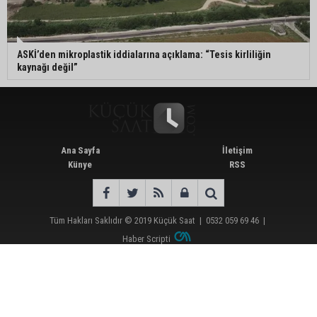
ASKİ’den mikroplastik iddialarına açıklama: “Tesis kirliliğin
kaynağı değil”
Ana Sayfa
İletişim
Künye
RSS
Tüm Hakları Saklıdır © 2019
Küçük Saat
|
0532 059 69 46
|
Haber Scripti
Günün Öne Çıkan Haberleri