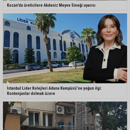
Kozan’da üreticilere Akdeniz Meyve Sineği uyarısı
İstanbul Lider Kolejleri Adana Kampüsü’ne yoğun ilgi:
Kontenjanlar dolmak üzere