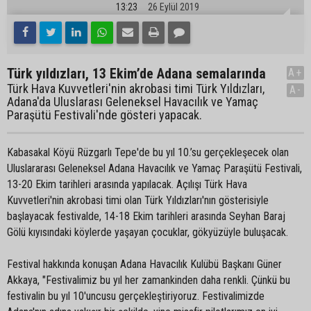
13:23
26 Eylül 2019
Türk yıldızları, 13 Ekim’de Adana semalarında
A+
Türk Hava Kuvvetleri'nin akrobasi timi Türk Yıldızları,
A-
Adana'da Uluslarası Geleneksel Havacılık ve Yamaç
Paraşütü Festivali'nde gösteri yapacak.
Kabasakal Köyü Rüzgarlı Tepe'de bu yıl 10.’su gerçekleşecek olan
Uluslararası Geleneksel Adana Havacılık ve Yamaç Paraşütü Festivali,
13-20 Ekim tarihleri arasında yapılacak. Açılışı Türk Hava
Kuvvetleri'nin akrobasi timi olan Türk Yıldızları'nın gösterisiyle
başlayacak festivalde, 14-18 Ekim tarihleri arasında Seyhan Baraj
Gölü kıyısındaki köylerde yaşayan çocuklar, gökyüzüyle buluşacak.
Festival hakkında konuşan Adana Havacılık Kulübü Başkanı Güner
Akkaya, "Festivalimiz bu yıl her zamankinden daha renkli. Çünkü bu
festivalin bu yıl 10'uncusu gerçekleştiriyoruz. Festivalimizde