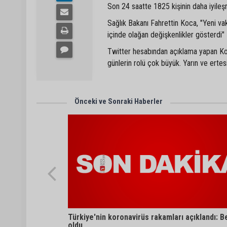
Son 24 saatte 1825 kişinin daha iyileş
Sağlık Bakanı Fahrettin Koca, "Yeni va
içinde olağan değişkenlikler gösterdi"
Twitter hesabından açıklama yapan Ko
günlerin rolü çok büyük. Yarın ve ertesi
Önceki ve Sonraki Haberler
Türkiye'nin koronavirüs rakamları açıklandı: 
oldu