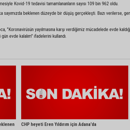
mesiyle Kovid-19 tedavisi tamamlananların sayısı 109 bin 962 oldu.
ka sayımızda beklenen düzeyde bir düşüş gerçekleşti. Bazı verilerse, gen
ca, "Koronavirüsün yayılmasına karşı verdiğimiz mücadelede evde kaldı
 gün evde kalalım" ifadelerini kullandı.
Beklenen
CHP heyeti Eren Yıldırım için Adana'da