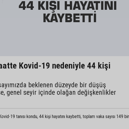
aatte Kovid-19 nedeniyle 44 kişi
sayımızda beklenen düzeyde bir düşüş
se, genel seyir içinde olağan değişkenlikler
ovid-19 tanısı kondu, 44 kişi hayatını kaybetti, toplam vaka sayısı 149 bi