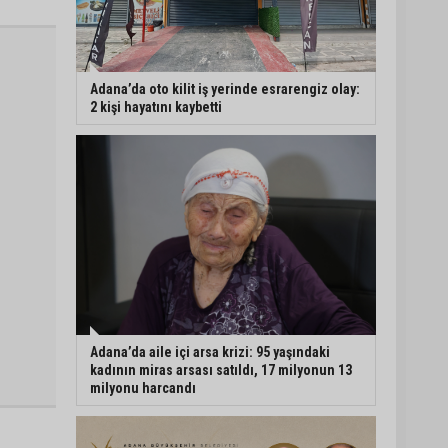
Adana’da oto kilit iş yerinde esrarengiz olay:
2 kişi hayatını kaybetti
Adana’da aile içi arsa krizi: 95 yaşındaki
kadının miras arsası satıldı, 17 milyonun 13
milyonu harcandı