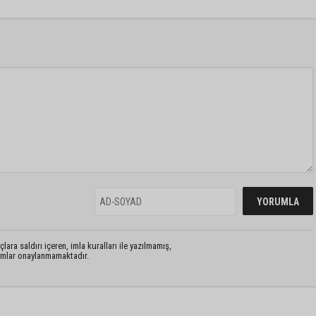
lara saldırı içeren, imla kuralları ile yazılmamış,
rumlar onaylanmamaktadır.