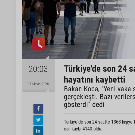
Türkiye'de son 24 s
20:03
hayatını kaybetti
17 Mayıs 2020
Bakan Koca, "Yeni vaka 
gerçekleşti. Bazı veriler
gösterdi" dedi
Türkiye'de son 24 saatte 1368 kişiye K
can kaybı 4140 oldu.