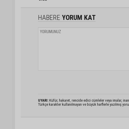
HABERE
YORUM KAT
UYARI:
Küfür, hakaret, rencide edici cümleler veya imalar, inanç
Türkçe karakter kullanılmayan ve büyük harflerle yazılmış yo