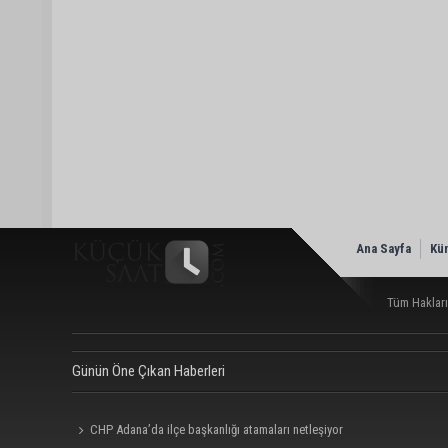
Ana Sayfa
Kü
Tüm Hakları
Günün Öne Çıkan Haberleri
CHP Adana’da ilçe başkanlığı atamaları netleşiyor