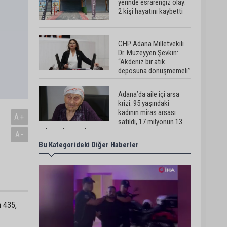
yerinde esrarengiz olay:
2 kişi hayatını kaybetti
CHP Adana Milletvekili
Dr. Müzeyyen Şevkin:
“Akdeniz bir atık
deposuna dönüşmemeli”
Adana’da aile içi arsa
krizi: 95 yaşındaki
kadının miras arsası
A+
satıldı, 17 milyonun 13
milyonu harcandı
A-
Bu Kategorideki Diğer Haberler
Uluslararası Adana Altın
Koza Film Festivali’nde
Orhan Kemal Emek
Ödülleri’nin sahipleri belli
oldu
Adana’da trafikte
n 435,
testereyle saldırı iddiası:
Şüpheli tutuklandı