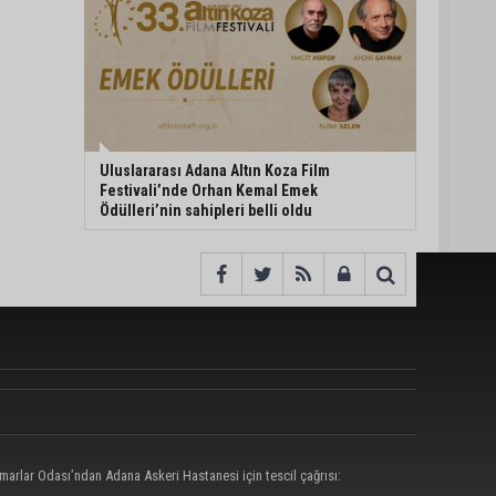
Uluslararası Adana Altın Koza Film
Festivali’nde Orhan Kemal Emek
Ödülleri’nin sahipleri belli oldu
marlar Odası’ndan Adana Askeri Hastanesi için tescil çağrısı: