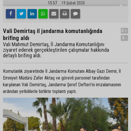
15:57
19 Şubat 2020
Vali Demirtaş il jandarma komutanlığında
A+
brifing aldı
A-
Vali Mahmut Demirtaş, İl Jandarma Komutanlığını
ziyaret ederek gerçekleştirilen çalışmalar hakkında
detaylı brifing aldı.
Komutanlık ziyaretinde İl Jandarma Komutanı Albay Gazi Demir, İl
Emniyet Müdürü Zafer Aktaş ve görevli personel tarafından
karşılanan Vali Demirtaş, Jandarma Şeref Defteri’ni imzalamasının
ardından yetkililerle birlikte toplantı yaptı.