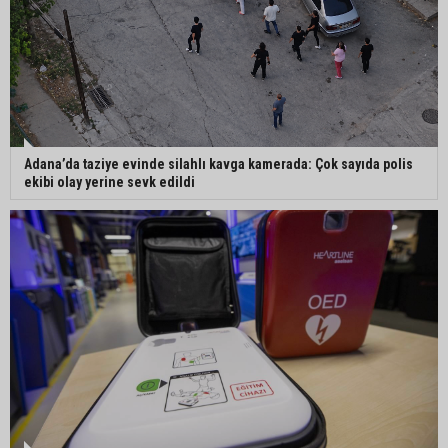
Mustafa Özkan: "Yüreğir Belediye Başkan
Vekilliği seçimine ilişkin hukuki süreç başlatıldı"
Adana’da taziye evinde silahlı kavga kamerada: Çok sayıda polis
ekibi olay yerine sevk edildi