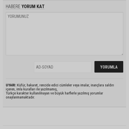
HABERE
YORUM KAT
UYARI:
Küfür, hakaret, rencide edici cümleler veya imalar, inançlara saldırı
içeren, imla kuralları ile yazılmamış,
Türkçe karakter kullanılmayan ve büyük harflerle yazılmış yorumlar
onaylanmamaktadır.