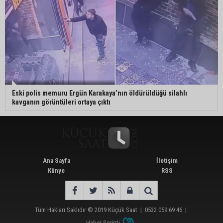
Eski polis memuru Ergün Karakaya’nın öldürüldüğü silahlı
kavganın görüntüleri ortaya çıktı
Ana Sayfa
İletişim
Künye
RSS
Tüm Hakları Saklıdır © 2019
Küçük Saat
|
0532 059 69 46
|
Haber Scripti