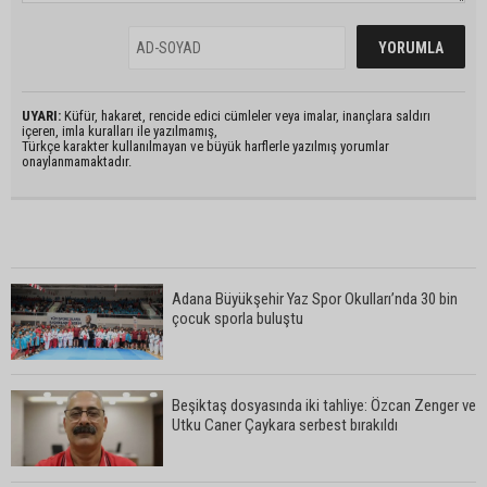
UYARI:
Küfür, hakaret, rencide edici cümleler veya imalar, inançlara saldırı
içeren, imla kuralları ile yazılmamış,
Türkçe karakter kullanılmayan ve büyük harflerle yazılmış yorumlar
onaylanmamaktadır.
Adana Büyükşehir Yaz Spor Okulları’nda 30 bin
çocuk sporla buluştu
Beşiktaş dosyasında iki tahliye: Özcan Zenger ve
Utku Caner Çaykara serbest bırakıldı