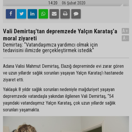
14:20
06 Şubat 2020
Vali Demirtaş'tan depremzede Yalçın Karataş’a
A+
moral ziyareti
A-
Demirtaş: "Vatandaşımıza yardımcı olmak için
tedavisini ilimizde gerçekleştirmek istedik"
Adana Valisi Mahmut Demirtaş, Elazığ depreminde evi zarar gören
ve uzun yıllardır sağlık sorunları yaşayan Yalçın Karataş’ı hastanede
ziyaret etti.
Yaklaşık 8 yıldır sağlık sorunları nedeniyle mağduriyet yaşayan
depremzede vatandaşla yakından ilgilenen Vali Demirtaş, “54
yaşındaki vatandaşımız Yalçın Karataş, çok uzun yıllardır sağlık
sorunları yaşamakta.