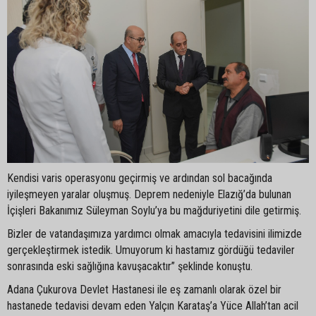
Kendisi varis operasyonu geçirmiş ve ardından sol bacağında
iyileşmeyen yaralar oluşmuş. Deprem nedeniyle Elazığ’da bulunan
İçişleri Bakanımız Süleyman Soylu’ya bu mağduriyetini dile getirmiş.
Bizler de vatandaşımıza yardımcı olmak amacıyla tedavisini ilimizde
gerçekleştirmek istedik. Umuyorum ki hastamız gördüğü tedaviler
sonrasında eski sağlığına kavuşacaktır” şeklinde konuştu.
Adana Çukurova Devlet Hastanesi ile eş zamanlı olarak özel bir
hastanede tedavisi devam eden Yalçın Karataş’a Yüce Allah’tan acil