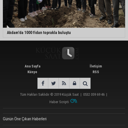
Akdam'da 1000 fidan toprakla buluştu
Ana Sayfa
İletişim
Künye
RSS
Tüm Hakları Saklıdır © 2019
Küçük Saat
|
0532 059 69 46
|
Haber Scripti
Günün Öne Çıkan Haberleri