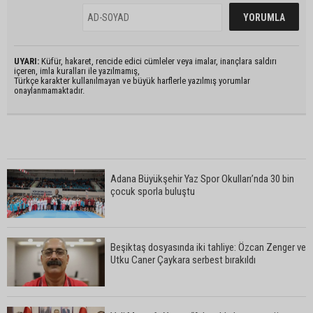
UYARI:
Küfür, hakaret, rencide edici cümleler veya imalar, inançlara saldırı
içeren, imla kuralları ile yazılmamış,
Türkçe karakter kullanılmayan ve büyük harflerle yazılmış yorumlar
onaylanmamaktadır.
Adana Büyükşehir Yaz Spor Okulları’nda 30 bin
çocuk sporla buluştu
Beşiktaş dosyasında iki tahliye: Özcan Zenger ve
Utku Caner Çaykara serbest bırakıldı