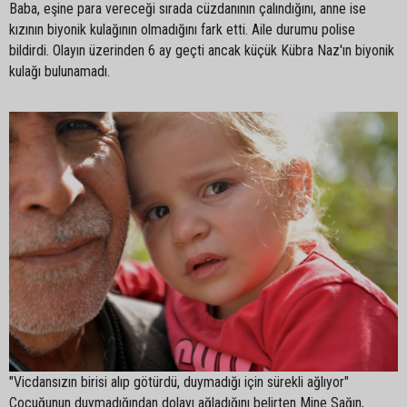
Baba, eşine para vereceği sırada cüzdanının çalındığını, anne ise
kızının biyonik kulağının olmadığını fark etti. Aile durumu polise
bildirdi. Olayın üzerinden 6 ay geçti ancak küçük Kübra Naz'ın biyonik
kulağı bulunamadı.
"Vicdansızın birisi alıp götürdü, duymadığı için sürekli ağlıyor"
Çocuğunun duymadığından dolayı ağladığını belirten Mine Sağın,