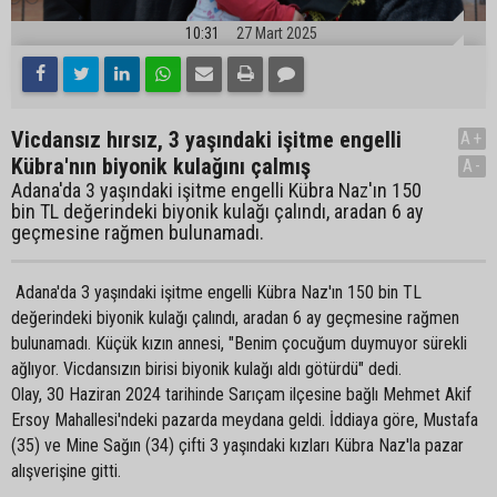
10:31
27 Mart 2025
Vicdansız hırsız, 3 yaşındaki işitme engelli
A+
Kübra'nın biyonik kulağını çalmış
A-
Adana'da 3 yaşındaki işitme engelli Kübra Naz'ın 150
bin TL değerindeki biyonik kulağı çalındı, aradan 6 ay
geçmesine rağmen bulunamadı.
Adana'da 3 yaşındaki işitme engelli Kübra Naz'ın 150 bin TL
değerindeki biyonik kulağı çalındı, aradan 6 ay geçmesine rağmen
bulunamadı. Küçük kızın annesi, "Benim çocuğum duymuyor sürekli
ağlıyor. Vicdansızın birisi biyonik kulağı aldı götürdü" dedi.
Olay, 30 Haziran 2024 tarihinde Sarıçam ilçesine bağlı Mehmet Akif
Ersoy Mahallesi'ndeki pazarda meydana geldi. İddiaya göre, Mustafa
(35) ve Mine Sağın (34) çifti 3 yaşındaki kızları Kübra Naz'la pazar
alışverişine gitti.