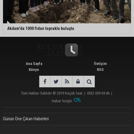
Akdam'da 1000 fidan toprakla buluştu
Ana Sayfa
İletişim
Künye
RSS
Tüm Hakları Saklıdır © 2019
Küçük Saat
|
0532 059 69 46
|
Haber Scripti
Günün Öne Çıkan Haberleri