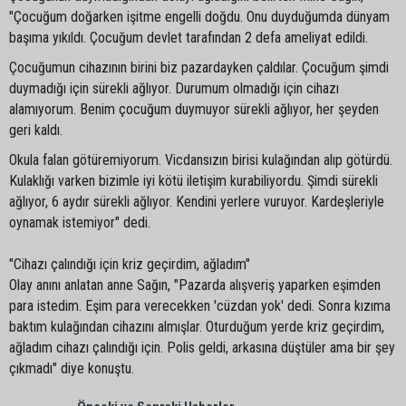
"Çocuğum doğarken işitme engelli doğdu. Onu duyduğumda dünyam
başıma yıkıldı. Çocuğum devlet tarafından 2 defa ameliyat edildi.
Çocuğumun cihazının birini biz pazardayken çaldılar. Çocuğum şimdi
duymadığı için sürekli ağlıyor. Durumum olmadığı için cihazı
alamıyorum. Benim çocuğum duymuyor sürekli ağlıyor, her şeyden
geri kaldı.
Okula falan götüremiyorum. Vicdansızın birisi kulağından alıp götürdü.
Kulaklığı varken bizimle iyi kötü iletişim kurabiliyordu. Şimdi sürekli
ağlıyor, 6 aydır sürekli ağlıyor. Kendini yerlere vuruyor. Kardeşleriyle
oynamak istemiyor" dedi.
"Cihazı çalındığı için kriz geçirdim, ağladım"
Olay anını anlatan anne Sağın, "Pazarda alışveriş yaparken eşimden
para istedim. Eşim para verecekken 'cüzdan yok' dedi. Sonra kızıma
baktım kulağından cihazını almışlar. Oturduğum yerde kriz geçirdim,
ağladım cihazı çalındığı için. Polis geldi, arkasına düştüler ama bir şey
çıkmadı" diye konuştu.