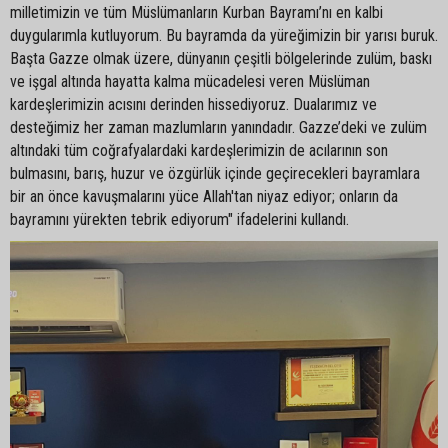
milletimizin ve tüm Müslümanların Kurban Bayramı’nı en kalbi
duygularımla kutluyorum. Bu bayramda da yüreğimizin bir yarısı buruk.
Başta Gazze olmak üzere, dünyanın çeşitli bölgelerinde zulüm, baskı
ve işgal altında hayatta kalma mücadelesi veren Müslüman
kardeşlerimizin acısını derinden hissediyoruz. Dualarımız ve
desteğimiz her zaman mazlumların yanındadır. Gazze’deki ve zulüm
altındaki tüm coğrafyalardaki kardeşlerimizin de acılarının son
bulmasını, barış, huzur ve özgürlük içinde geçirecekleri bayramlara
bir an önce kavuşmalarını yüce Allah'tan niyaz ediyor; onların da
bayramını yürekten tebrik ediyorum" ifadelerini kullandı.