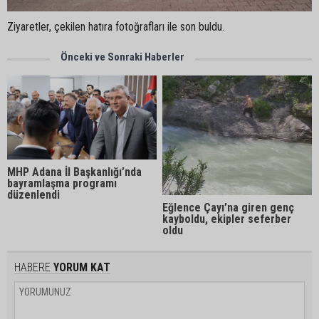
Ziyaretler, çekilen hatıra fotoğrafları ile son buldu.
Önceki ve Sonraki Haberler
MHP Adana İl Başkanlığı’nda
bayramlaşma programı
düzenlendi
Eğlence Çayı’na giren genç
kayboldu, ekipler seferber
oldu
HABERE
YORUM KAT