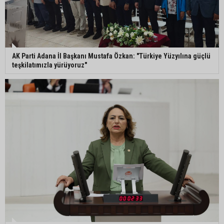
AK Parti Adana İl Başkanı Mustafa Özkan: "Türkiye Yüzyılına güçlü
teşkilatımızla yürüyoruz"