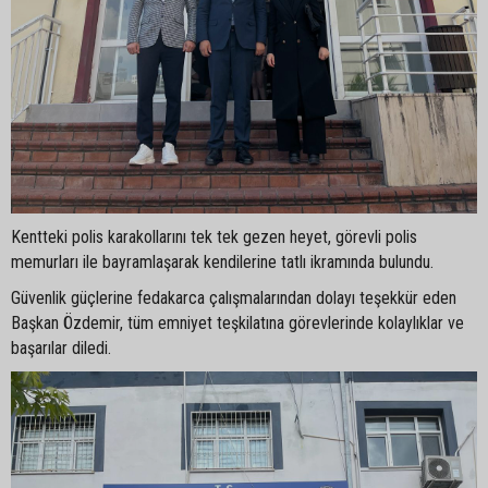
Kentteki polis karakollarını tek tek gezen heyet, görevli polis
memurları ile bayramlaşarak kendilerine tatlı ikramında bulundu.
Güvenlik güçlerine fedakarca çalışmalarından dolayı teşekkür eden
Başkan Özdemir, tüm emniyet teşkilatına görevlerinde kolaylıklar ve
başarılar diledi.