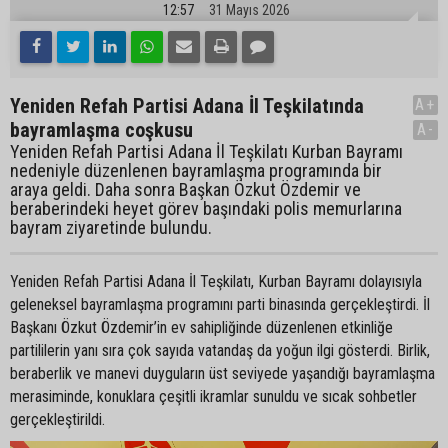
12:57
31 Mayıs 2026
Yeniden Refah Partisi Adana İl Teşkilatında
A+
bayramlaşma coşkusu
A-
Yeniden Refah Partisi Adana İl Teşkilatı Kurban Bayramı
nedeniyle düzenlenen bayramlaşma programında bir
araya geldi. Daha sonra Başkan Özkut Özdemir ve
beraberindeki heyet görev başındaki polis memurlarına
bayram ziyaretinde bulundu.
Yeniden Refah Partisi Adana İl Teşkilatı, Kurban Bayramı dolayısıyla
geleneksel bayramlaşma programını parti binasında gerçekleştirdi. İl
Başkanı Özkut Özdemir’in ev sahipliğinde düzenlenen etkinliğe
partililerin yanı sıra çok sayıda vatandaş da yoğun ilgi gösterdi. Birlik,
beraberlik ve manevi duyguların üst seviyede yaşandığı bayramlaşma
merasiminde, konuklara çeşitli ikramlar sunuldu ve sıcak sohbetler
gerçekleştirildi.