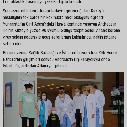
Lenfoblastik Lösemi'ye yakalandığı belirlendi.
Şengezer çifti, kemoterapi tedavisi gören oğulları Kuzey'in
hastalığının tek çaresinin kök hücre nakli olduğunu öğrendi.
Yunanistan'ın Girit Adası'ndaki Hanya kentinde yaşayan Andreas'ın
iliğinin Kuzey'e yüzde 90 uyumlu olduğu tespit edildi. Ancak korona
virüs salgını nedeniyle uçuş seferlerinin kaldırılması, naklin iptaline
sebep oldu.
Bunun üzerine Sağlık Bakanlığı ve İstanbul Üniversitesi Kök Hücre
Bankası'nın girişimleri sonucu Andreas'ın iliği karayoluyla önce
İstanbul'a, ardından Adana'ya getirildi.