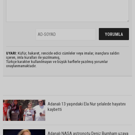
UYARI:
Küfür, hakaret, rencide edici cümleler veya imalar, inançlara saldırı
içeren, imla kuralları ile yazılmamış,
Türkçe karakter kullanılmayan ve büyük harflerle yazılmış yorumlar
onaylanmamaktadır.
Adanalı 13 yaşındaki Ela Nur şelalede hayatını
kaybetti
Adanalı NASA astronotu Deniz Burnham uzaya