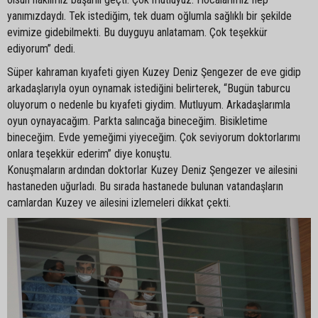
yanımızdaydı. Tek istediğim, tek duam oğlumla sağlıklı bir şekilde
evimize gidebilmekti. Bu duyguyu anlatamam. Çok teşekkür
ediyorum” dedi.
Süper kahraman kıyafeti giyen Kuzey Deniz Şengezer de eve gidip
arkadaşlarıyla oyun oynamak istediğini belirterek, “Bugün taburcu
oluyorum o nedenle bu kıyafeti giydim. Mutluyum. Arkadaşlarımla
oyun oynayacağım. Parkta salıncağa bineceğim. Bisikletime
bineceğim. Evde yemeğimi yiyeceğim. Çok seviyorum doktorlarımı
onlara teşekkür ederim” diye konuştu.
Konuşmaların ardından doktorlar Kuzey Deniz Şengezer ve ailesini
hastaneden uğurladı. Bu sırada hastanede bulunan vatandaşların
camlardan Kuzey ve ailesini izlemeleri dikkat çekti.