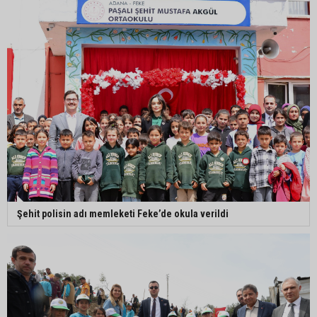
Şehit polisin adı memleketi Feke’de okula verildi