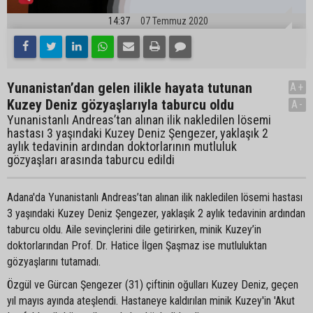
14:37
07 Temmuz 2020
Yunanistan’dan gelen ilikle hayata tutunan
A+
Kuzey Deniz gözyaşlarıyla taburcu oldu
A-
Yunanistanlı Andreas’tan alınan ilik nakledilen lösemi
hastası 3 yaşındaki Kuzey Deniz Şengezer, yaklaşık 2
aylık tedavinin ardından doktorlarının mutluluk
gözyaşları arasında taburcu edildi
Adana'da Yunanistanlı Andreas’tan alınan ilik nakledilen lösemi hastası
3 yaşındaki Kuzey Deniz Şengezer, yaklaşık 2 aylık tedavinin ardından
taburcu oldu. Aile sevinçlerini dile getirirken, minik Kuzey’in
doktorlarından Prof. Dr. Hatice İlgen Şaşmaz ise mutluluktan
gözyaşlarını tutamadı.
Özgül ve Gürcan Şengezer (31) çiftinin oğulları Kuzey Deniz, geçen
yıl mayıs ayında ateşlendi. Hastaneye kaldırılan minik Kuzey'in 'Akut