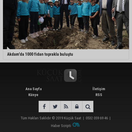
Akdam'da 1000 fidan toprakla buluştu
Ana Sayfa
İletişim
Künye
RSS
Tüm Hakları Saklıdır © 2019
Küçük Saat
|
0532 059 69 46
|
Haber Scripti