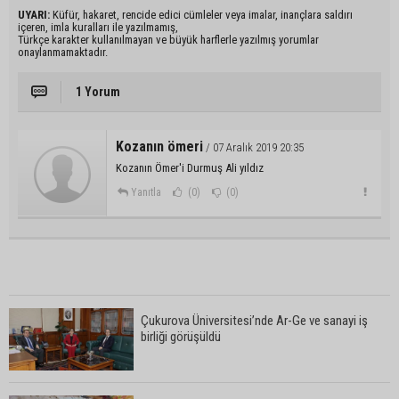
UYARI:
Küfür, hakaret, rencide edici cümleler veya imalar, inançlara saldırı
içeren, imla kuralları ile yazılmamış,
Türkçe karakter kullanılmayan ve büyük harflerle yazılmış yorumlar
onaylanmamaktadır.
1 Yorum
Kozanın ömeri
/ 07 Aralık 2019 20:35
Kozanın Ömer'i Durmuş Ali yıldız
Yanıtla
(0)
(0)
Çukurova Üniversitesi’nde Ar-Ge ve sanayi iş
birliği görüşüldü