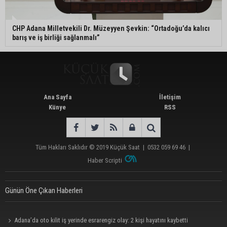
CHP Adana Milletvekili Dr. Müzeyyen Şevkin: “Ortadoğu’da kalıcı
barış ve iş birliği sağlanmalı”
Ana Sayfa
İletişim
Künye
RSS
Tüm Hakları Saklıdır © 2019
Küçük Saat
|
0532 059 69 46
|
Haber Scripti
Günün Öne Çıkan Haberleri
Adana’da oto kilit iş yerinde esrarengiz olay: 2 kişi hayatını kaybetti