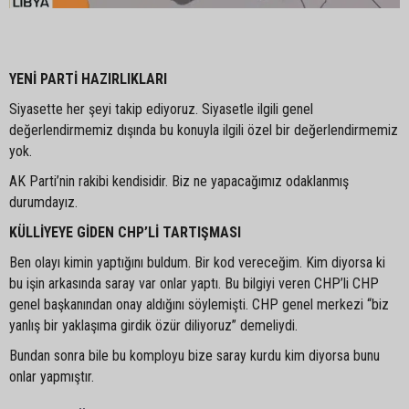
YENİ PARTİ HAZIRLIKLARI
Siyasette her şeyi takip ediyoruz. Siyasetle ilgili genel
değerlendirmemiz dışında bu konuyla ilgili özel bir değerlendirmemiz
yok.
AK Parti’nin rakibi kendisidir. Biz ne yapacağımız odaklanmış
durumdayız.
KÜLLİYEYE GİDEN CHP’Lİ TARTIŞMASI
Ben olayı kimin yaptığını buldum. Bir kod vereceğim. Kim diyorsa ki
bu işin arkasında saray var onlar yaptı. Bu bilgiyi veren CHP’li CHP
genel başkanından onay aldığını söylemişti. CHP genel merkezi “biz
yanlış bir yaklaşıma girdik özür diliyoruz” demeliydi.
Bundan sonra bile bu komployu bize saray kurdu kim diyorsa bunu
onlar yapmıştır.