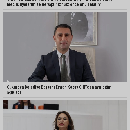
meclis üyelerimize ne yaptınız? Siz önce onu anlatın”
Çukurova Belediye Başkanı Emrah Kozay CHP’den ayrıldığını
açıkladı