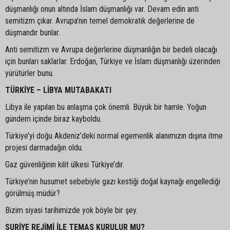
düşmanlığı onun altında İslam düşmanlığı var. Devam edin anti
semitizm çıkar. Avrupa’nın temel demokratik değerlerine de
düşmandır bunlar.
Anti semitizm ve Avrupa değerlerine düşmanlığın bir bedeli olacağı
için bunları saklarlar. Erdoğan, Türkiye ve İslam düşmanlığı üzerinden
yürütürler bunu.
TÜRKİYE – LİBYA MUTABAKATI
Libya ile yapılan bu anlaşma çok önemli. Büyük bir hamle. Yoğun
gündem içinde biraz kayboldu.
Türkiye’yi doğu Akdeniz’deki normal egemenlik alanımızın dışına itme
projesi darmadağın oldu.
Gaz güvenliğinin kilit ülkesi Türkiye’dir.
Türkiye’nin husumet sebebiyle gazı kestiği doğal kaynağı engellediği
görülmüş müdür?
Bizim siyasi tarihimizde yok böyle bir şey.
SURİYE REJİMİ İLE TEMAS KURULUR MU?