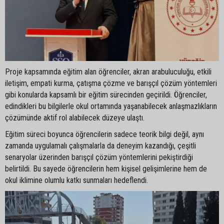
Proje kapsamında eğitim alan öğrenciler, akran arabuluculuğu, etkili
iletişim, empati kurma, çatışma çözme ve barışçıl çözüm yöntemleri
gibi konularda kapsamlı bir eğitim sürecinden geçirildi. Öğrenciler,
edindikleri bu bilgilerle okul ortamında yaşanabilecek anlaşmazlıkların
çözümünde aktif rol alabilecek düzeye ulaştı.
Eğitim süreci boyunca öğrencilerin sadece teorik bilgi değil, aynı
zamanda uygulamalı çalışmalarla da deneyim kazandığı, çeşitli
senaryolar üzerinden barışçıl çözüm yöntemlerini pekiştirdiği
belirtildi. Bu sayede öğrencilerin hem kişisel gelişimlerine hem de
okul iklimine olumlu katkı sunmaları hedeflendi.