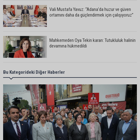
Vali Mustafa Yavuz: “Adana’da huzur ve güven
ortamını daha da güçlendirmek için çalışıyoruz”
Mahkemeden Oya Tekin kararı: Tutukluluk halinin
devamına hükmedildi
Adana’da taziye evinde silahlı kavga kamerada:
Bu Kategorideki Diğer Haberler
Çok sayıda polis ekibi olay yerine sevk edildi
Adana’da parktaki OED cihazını çalan şüpheli
tutuklandı
Seyhan’da fırın ve pastanelere hijyen denetimi
gerçekleştirildi