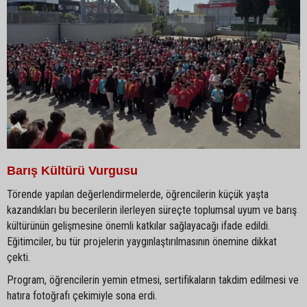
Barış Kültürü Vurgusu
Törende yapılan değerlendirmelerde, öğrencilerin küçük yaşta
kazandıkları bu becerilerin ilerleyen süreçte toplumsal uyum ve barış
kültürünün gelişmesine önemli katkılar sağlayacağı ifade edildi.
Eğitimciler, bu tür projelerin yaygınlaştırılmasının önemine dikkat
çekti.
Program, öğrencilerin yemin etmesi, sertifikaların takdim edilmesi ve
hatıra fotoğrafı çekimiyle sona erdi.