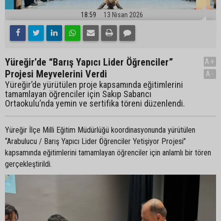
18:59
13 Nisan 2026
Yüreğir’de “Barış Yapıcı Lider Öğrenciler”
A+
Projesi Meyvelerini Verdi
A-
Yüreğir’de yürütülen proje kapsamında eğitimlerini
tamamlayan öğrenciler için Sakıp Sabancı
Ortaokulu’nda yemin ve sertifika töreni düzenlendi.
Yüreğir İlçe Milli Eğitim Müdürlüğü koordinasyonunda yürütülen
“Arabulucu / Barış Yapıcı Lider Öğrenciler Yetişiyor Projesi”
kapsamında eğitimlerini tamamlayan öğrenciler için anlamlı bir tören
gerçekleştirildi.