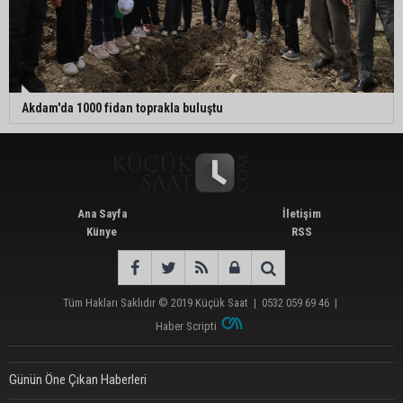
Akdam'da 1000 fidan toprakla buluştu
Ana Sayfa
İletişim
Künye
RSS
Tüm Hakları Saklıdır © 2019
Küçük Saat
|
0532 059 69 46
|
Haber Scripti
Günün Öne Çıkan Haberleri