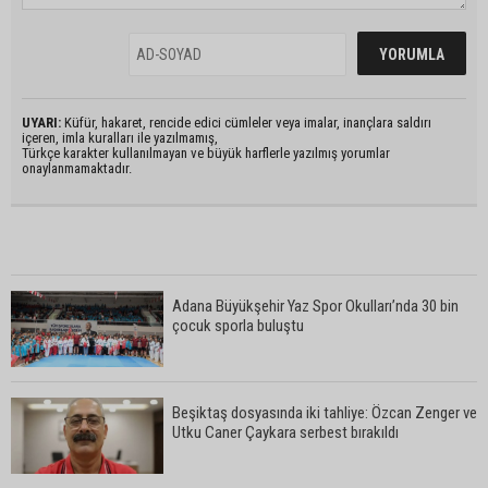
UYARI:
Küfür, hakaret, rencide edici cümleler veya imalar, inançlara saldırı
içeren, imla kuralları ile yazılmamış,
Türkçe karakter kullanılmayan ve büyük harflerle yazılmış yorumlar
onaylanmamaktadır.
Adana Büyükşehir Yaz Spor Okulları’nda 30 bin
çocuk sporla buluştu
Beşiktaş dosyasında iki tahliye: Özcan Zenger ve
Utku Caner Çaykara serbest bırakıldı