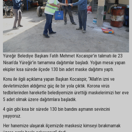
Yüreğir Belediye Başkanı Fatih Mehmet Kocaispir’in talimatı ile 23
Nisan’da Yüreğir’in tamamına dağıtımlar başladı. Yoğun mesai yapan
ekipler kısa sürede ilçede 130 bin adet maske dağıtımı yaptı.
Konu ile ilgili açıklama yapan Başkan Kocaispir, “Allah’ın izni ve
devletimizden aldığımız güç ile bir yola çıktık. Korona virüs
tedbirlerinden hareketle belediyemizin ürettiği maskelerimizi her eve
5 adet olmak üzere dağıtımlara başladık.
4 gün gibi kısa bir sürede 130 bin bandını aşmanın sevincini
yaşıyoruz.
Her hanemize ulaşarak ilçemizde maskesiz kimseyi bırakmamak