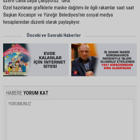
üzere canla başla çalışıyoruz” dedi.
Özel hazırlanan grafiklerle maske dağıtımı ile ilgili rakamlar saat saat
Başkan Kocaispir ve Yüreğir Belediyesi’nin sosyal medya
hesaplarından düzenli olarak paylaşılıyor.
Önceki ve Sonraki Haberler
HABERE
YORUM KAT