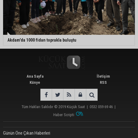
Akdam'da 1000 fidan toprakla buluştu
Ana Sayfa
İletişim
Künye
RSS
Tüm Hakları Saklıdır © 2019
Küçük Saat
|
0532 059 69 46
|
Haber Scripti
Günün Öne Çıkan Haberleri