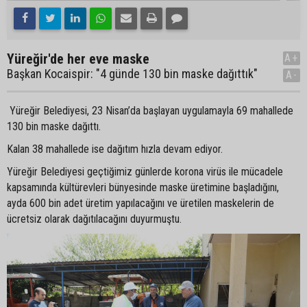
Yüreğir'de her eve maske
A+
Başkan Kocaispir: "4 günde 130 bin maske dağıttık"
A-
Yüreğir Belediyesi, 23 Nisan’da başlayan uygulamayla 69 mahallede
130 bin maske dağıttı.
Kalan 38 mahallede ise dağıtım hızla devam ediyor.
Yüreğir Belediyesi geçtiğimiz günlerde korona virüs ile mücadele
kapsamında kültürevleri bünyesinde maske üretimine başladığını,
ayda 600 bin adet üretim yapılacağını ve üretilen maskelerin de
ücretsiz olarak dağıtılacağını duyurmuştu.