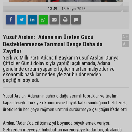
13:49
15 Mayıs 2026
Yusuf Arslan: "Adana'nın Üreten Gücü
A+
Desteklenmezse Tarımsal Denge Daha da
A-
Zayıflar"
Yerli ve Milli Parti Adana İl Başkanı Yusuf Arslan, Dünya
Çiftçiler Günü dolayısıyla yaptığı açıklamada, Adana
genelinde üretim yapan çiftçilerin artan maliyetler ve
ekonomik baskılar nedeniyle zor bir dönemden
geçtiğini söyledi.
Yusuf Arslan, Adana'nın sahip olduğu verimli topraklar ve üretim
kapasitesiyle Türkiye ekonomisine büyük katkı sunduğunu belirterek,
üreticilerin her şeye rağmen üretimi sürdürmeye çalıştığını ifade etti.
Arslan, "Adana'da çiftçimiz yıl boyunca büyük emek veriyor.
Sebzeden meyveye, hububattan narenciyeye kadar birçok alanda