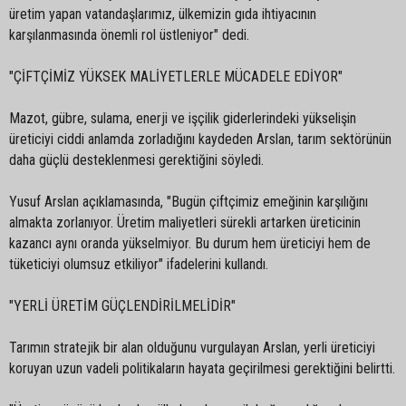
üretim yapan vatandaşlarımız, ülkemizin gıda ihtiyacının
karşılanmasında önemli rol üstleniyor" dedi.
"ÇİFTÇİMİZ YÜKSEK MALİYETLERLE MÜCADELE EDİYOR"
Mazot, gübre, sulama, enerji ve işçilik giderlerindeki yükselişin
üreticiyi ciddi anlamda zorladığını kaydeden Arslan, tarım sektörünün
daha güçlü desteklenmesi gerektiğini söyledi.
Yusuf Arslan açıklamasında, "Bugün çiftçimiz emeğinin karşılığını
almakta zorlanıyor. Üretim maliyetleri sürekli artarken üreticinin
kazancı aynı oranda yükselmiyor. Bu durum hem üreticiyi hem de
tüketiciyi olumsuz etkiliyor" ifadelerini kullandı.
"YERLİ ÜRETİM GÜÇLENDİRİLMELİDİR"
Tarımın stratejik bir alan olduğunu vurgulayan Arslan, yerli üreticiyi
koruyan uzun vadeli politikaların hayata geçirilmesi gerektiğini belirtti.