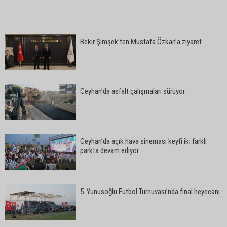
Bekir Şimşek’ten Mustafa Özkan’a ziyaret
Ceyhan’da asfalt çalışmaları sürüyor
Ceyhan’da açık hava sineması keyfi iki farklı
parkta devam ediyor
5. Yunusoğlu Futbol Turnuvası’nda final heyecanı