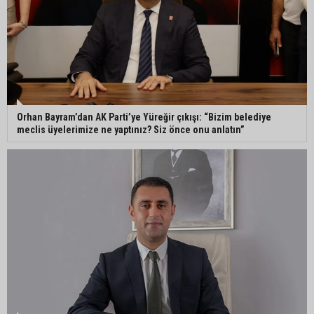
Belediye binasına girmek isteyen servisçilere
biber gazlı müdahale
Orhan Bayram’dan AK Parti’ye Yüreğir çıkışı: “Bizim belediye
meclis üyelerimize ne yaptınız? Siz önce onu anlatın”