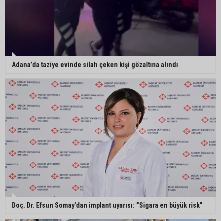
Adana’da taziye evinde silah çeken kişi gözaltına alındı
Doç. Dr. Efsun Somay’dan implant uyarısı: “Sigara en büyük risk”