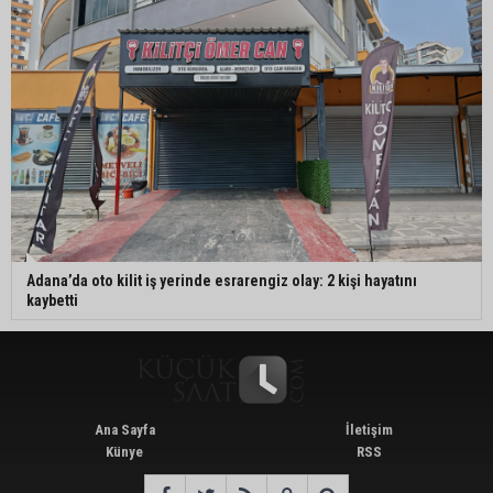
Adana’da oto kilit iş yerinde esrarengiz olay: 2 kişi hayatını
kaybetti
Ana Sayfa
İletişim
Künye
RSS