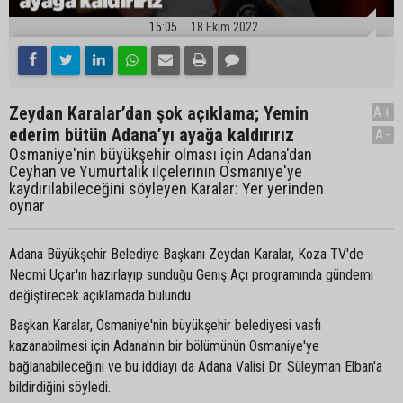
15:05
18 Ekim 2022
Zeydan Karalar’dan şok açıklama; Yemin
A+
ederim bütün Adana’yı ayağa kaldırırız
A-
Osmaniye'nin büyükşehir olması için Adana'dan
Ceyhan ve Yumurtalık ilçelerinin Osmaniye'ye
kaydırılabileceğini söyleyen Karalar: Yer yerinden
oynar
Adana Büyükşehir Belediye Başkanı Zeydan Karalar, Koza TV'de
Necmi Uçar'ın hazırlayıp sunduğu Geniş Açı programında gündemi
değiştirecek açıklamada bulundu.
Başkan Karalar, Osmaniye'nin büyükşehir belediyesi vasfı
kazanabilmesi için Adana'nın bir bölümünün Osmaniye'ye
bağlanabileceğini ve bu iddiayı da Adana Valisi Dr. Süleyman Elban'a
bildirdiğini söyledi.