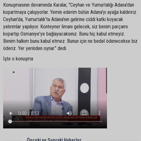
Konuşmasının devamında Karalar, "Ceyhan ve Yumurtalığı Adana'dan
kopartmaya çalışıyorlar. Yemin ederim bütün Adana'yı ayağa kaldırırız.
Ceyhan'da, Yumurtalık'ta Adana'nın gelirine ciddi katkı koyacak
yatırımlar yapılıyor. Konteyner limanı gelecek, siz benim parçamı
kopartıp Osmaniye'ye bağlayacaksınız. Bunu hiç kabul etmeyiz.
Benim halkım bunu kabul etmez. Bunun için ne bedel ödenecekse biz
öderiz. Yer yerinden oynar." dedi.
İşte o konuşma
Önceki ve Sonraki Haberler