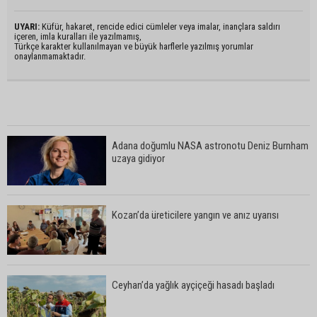
UYARI:
Küfür, hakaret, rencide edici cümleler veya imalar, inançlara saldırı
içeren, imla kuralları ile yazılmamış,
Türkçe karakter kullanılmayan ve büyük harflerle yazılmış yorumlar
onaylanmamaktadır.
Adana doğumlu NASA astronotu Deniz Burnham
uzaya gidiyor
Kozan’da üreticilere yangın ve anız uyarısı
Ceyhan’da yağlık ayçiçeği hasadı başladı