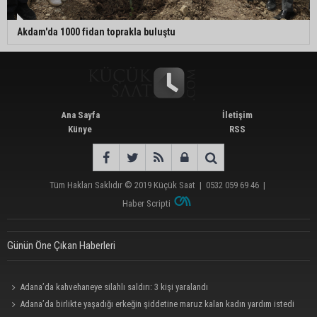
Akdam'da 1000 fidan toprakla buluştu
Ana Sayfa
İletişim
Künye
RSS
Tüm Hakları Saklıdır © 2019
Küçük Saat
|
0532 059 69 46
|
Haber Scripti
Günün Öne Çıkan Haberleri
Adana’da kahvehaneye silahlı saldırı: 3 kişi yaralandı
Adana’da birlikte yaşadığı erkeğin şiddetine maruz kalan kadın yardım istedi