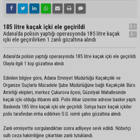
185 litre kaçak içki ele geçirildi
A+
Adana'da polisin yaptığı operasyonda 185 litre kaçak
A-
içki ele geçirilirken 1 zanlı gözaltına alındı
Adana'da polisin yaptığı operasyonda 185 litre kaçak içki ele geçirildi.
Olayla ilgili 1 kişi gözaltına alındı.
Edinilen bilgiye göre, Adana Emniyet Müdürlüğü Kaçakçılık ve
Organize Suçlarla Mücadele Şube Müdürlüğüne bağlı Kaçakçılık Büro
Amirliği ekipleri, merkez Çukurova ilçesi, Güzelyalı Mahallesinde
kaçak içki olduğu ihbarını aldı. Polis ihbar üzerine adrese baskın yaptı.
Baskında 185 litre kaçak içki ele geçirildi. Satışa hazır kaçak içkiler
polis tarafından imha edilirken S.G. isimli şahıs gözaltına alındı.
Zanlı emniyette sorgulandıktan sonra adliyeye sevk edildi. Nöbetçi
sulh ceza hakimliğine çıkartılan zanlı tutuklandı.