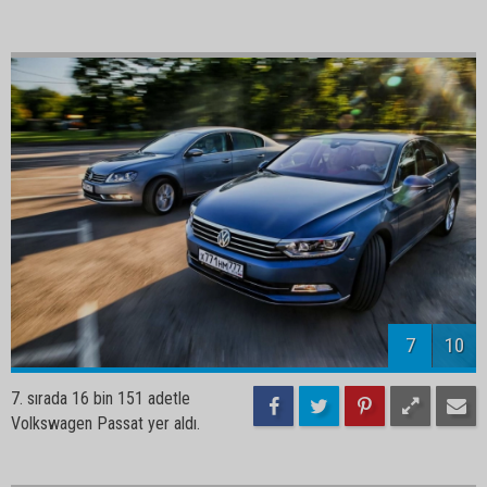
7
10
7. sırada 16 bin 151 adetle
Volkswagen Passat yer aldı.