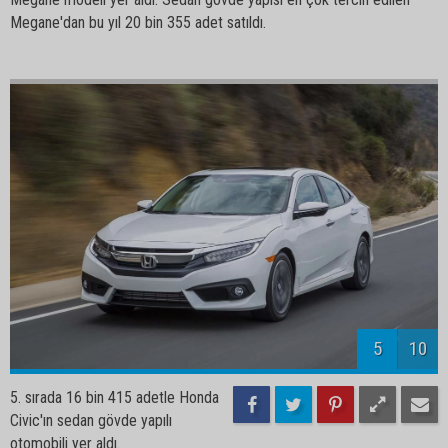
Megane'dan bu yıl 20 bin 355 adet satıldı.
5
10
5. sırada 16 bin 415 adetle Honda
Civic'ın sedan gövde yapılı
otomobili yer aldı.