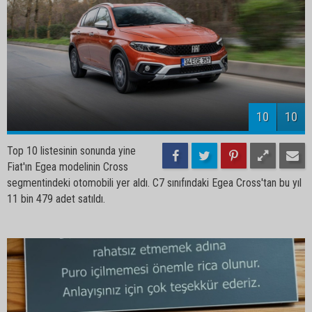
10
10
Top 10 listesinin sonunda yine
Fiat'ın Egea modelinin Cross
segmentindeki otomobili yer aldı. C7 sınıfındaki Egea Cross'tan bu yıl
11 bin 479 adet satıldı.