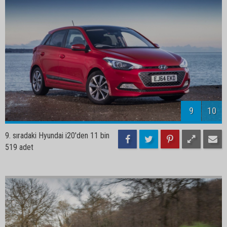
9
10
9. sıradaki Hyundai i20'den 11 bin
519 adet