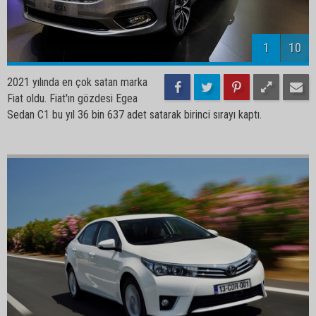
1
10
2021 yılında en çok satan marka
Fiat oldu. Fiat'ın gözdesi Egea
Sedan C1 bu yıl 36 bin 637 adet satarak birinci sırayı kaptı.