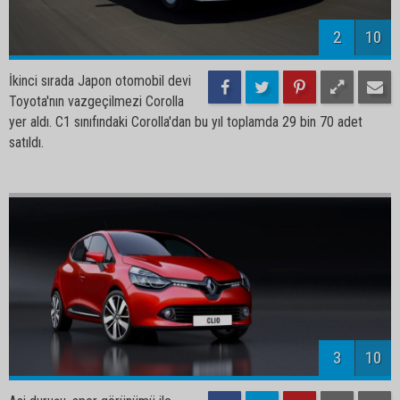
2
10
İkinci sırada Japon otomobil devi
Toyota'nın vazgeçilmezi Corolla
yer aldı. C1 sınıfındaki Corolla'dan bu yıl toplamda 29 bin 70 adet
satıldı.
3
10