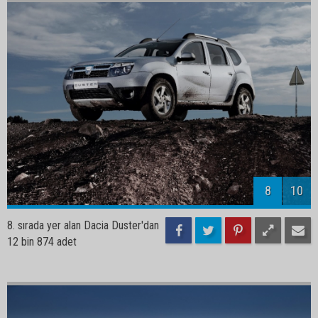
8
10
8. sırada yer alan Dacia Duster'dan
12 bin 874 adet