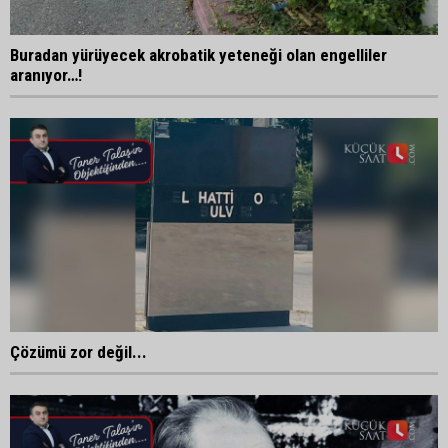
Buradan yürüyecek akrobatik yeteneği olan engelliler
aranıyor…!
Çözümü zor değil...