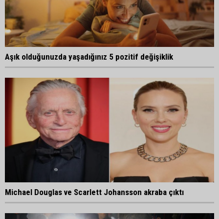
Aşık olduğunuzda yaşadığınız 5 pozitif değişiklik
Michael Douglas ve Scarlett Johansson akraba çıktı