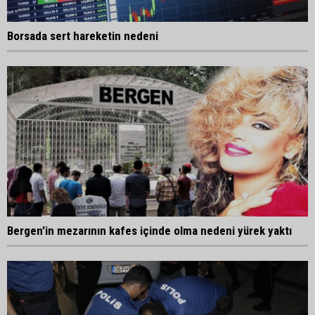
Borsada sert hareketin nedeni
Bergen'in mezarının kafes içinde olma nedeni yürek yaktı