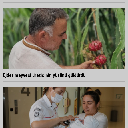
Ejder meyvesi üreticinin yüzünü güldürdü