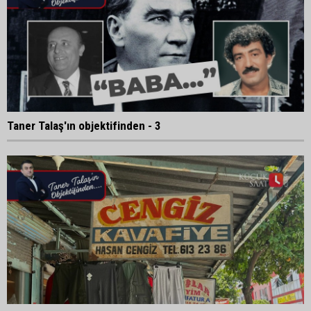
Taner Talaş'ın objektifinden - 3