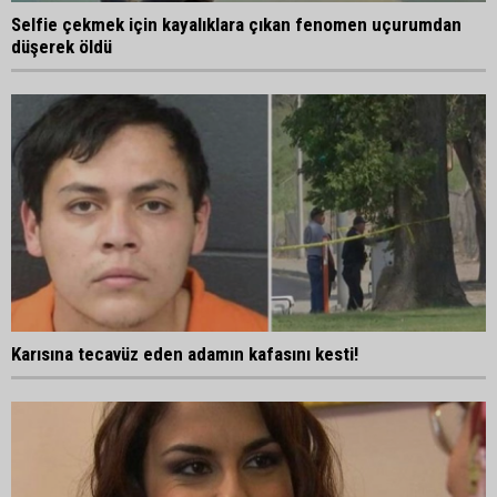
Selfie çekmek için kayalıklara çıkan fenomen uçurumdan
düşerek öldü
Karısına tecavüz eden adamın kafasını kesti!