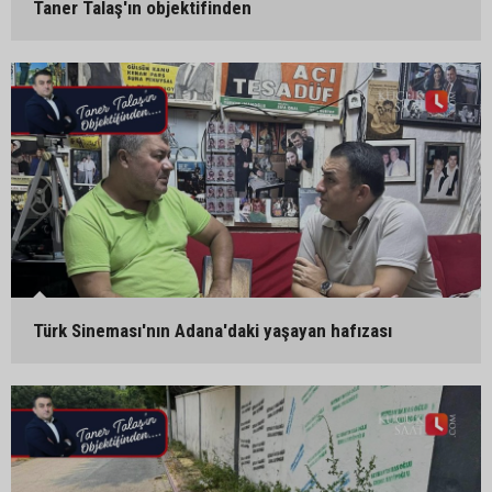
Taner Talaş'ın objektifinden
Türk Sineması'nın Adana'daki yaşayan hafızası