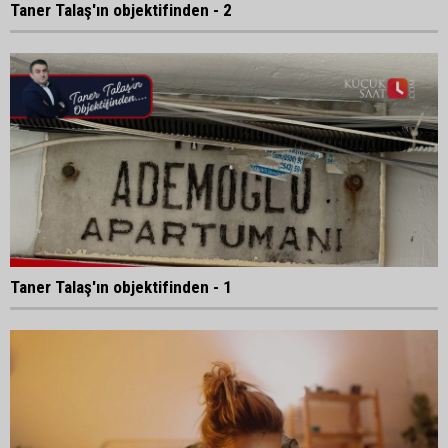
Taner Talaş'ın objektifinden - 2
Taner Talaş'ın objektifinden - 1