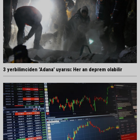
3 yerbilimciden 'Adana' uyarısı: Her an deprem olabilir