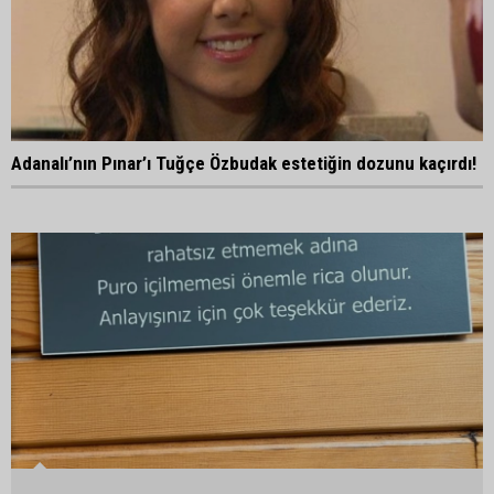
Adanalı’nın Pınar’ı Tuğçe Özbudak estetiğin dozunu kaçırdı!