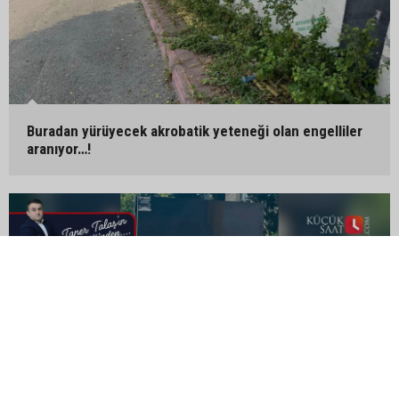
Buradan yürüyecek akrobatik yeteneği olan engelliler
aranıyor…!