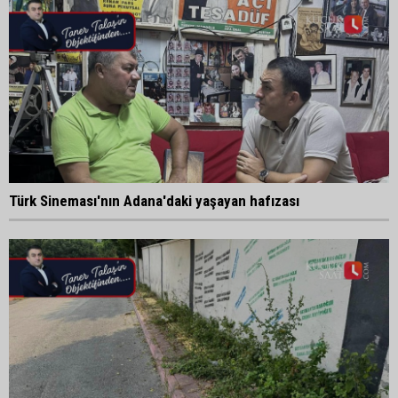
Türk Sineması'nın Adana'daki yaşayan hafızası