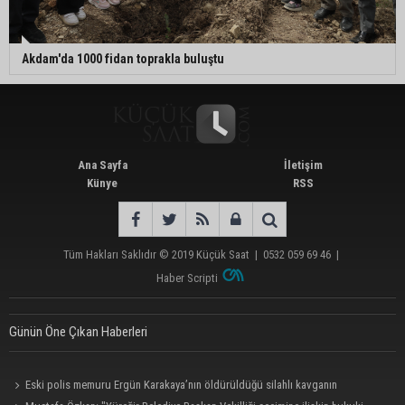
Akdam'da 1000 fidan toprakla buluştu
Ana Sayfa
İletişim
Künye
RSS
Tüm Hakları Saklıdır © 2019
Küçük Saat
|
0532 059 69 46
|
Haber Scripti
Günün Öne Çıkan Haberleri
Eski polis memuru Ergün Karakaya’nın öldürüldüğü silahlı kavganın