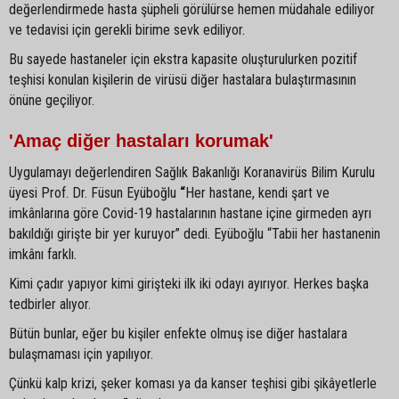
değerlendirmede hasta şüpheli görülürse hemen müdahale ediliyor
ve tedavisi için gerekli birime sevk ediliyor.
Bu sayede hastaneler için ekstra kapasite oluşturulurken pozitif
teşhisi konulan kişilerin de virüsü diğer hastalara bulaştırmasının
önüne geçiliyor.
'Amaç diğer hastaları korumak'
Uygulamayı değerlendiren Sağlık Bakanlığı Koranavirüs Bilim Kurulu
üyesi Prof. Dr. Füsun Eyüboğlu
“
Her hastane, kendi şart ve
imkânlarına göre Covid-19 hastalarının hastane içine girmeden ayrı
bakıldığı girişte bir yer kuruyor” dedi. Eyüboğlu “Tabii her hastanenin
imkânı farklı.
Kimi çadır yapıyor kimi girişteki ilk iki odayı ayırıyor. Herkes başka
tedbirler alıyor.
Bütün bunlar, eğer bu kişiler enfekte olmuş ise diğer hastalara
bulaşmaması için yapılıyor.
Çünkü kalp krizi, şeker koması ya da kanser teşhisi gibi şikâyetlerle