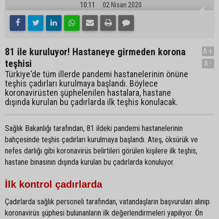
10:11
02 Nisan 2020
81 ile kuruluyor! Hastaneye girmeden korona
A+
teşhisi
A-
Türkiye'de tüm illerde pandemi hastanelerinin önüne
teşhis çadırları kurulmaya başlandı. Böylece
koronavirüsten şüphelenilen hastalara, hastane
dışında kurulan bu çadırlarda ilk teşhis konulacak.
Sağlık Bakanlığı tarafından, 81 ildeki pandemi hastanelerinin
bahçesinde teşhis çadırları kurulmaya başlandı. Ateş, öksürük ve
nefes darlığı gibi koronavirüs belirtileri görülen kişilere ilk teşhis,
hastane binasının dışında kurulan bu çadırlarda konuluyor.
İlk kontrol çadırlarda
Çadırlarda sağlık personeli tarafından, vatandaşların başvuruları alınıp
koronavirüs şüphesi bulunanların ilk değerlendirmeleri yapılıyor. Ön