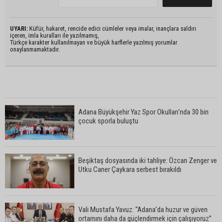
UYARI:
Küfür, hakaret, rencide edici cümleler veya imalar, inançlara saldırı
içeren, imla kuralları ile yazılmamış,
Türkçe karakter kullanılmayan ve büyük harflerle yazılmış yorumlar
onaylanmamaktadır.
Adana Büyükşehir Yaz Spor Okulları’nda 30 bin
çocuk sporla buluştu
Beşiktaş dosyasında iki tahliye: Özcan Zenger ve
Utku Caner Çaykara serbest bırakıldı
Vali Mustafa Yavuz: “Adana’da huzur ve güven
ortamını daha da güçlendirmek için çalışıyoruz”