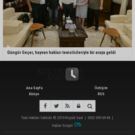
Güngör Geçer, hayvan hakları temsilcileriyle bir araya geldi
Ana Sayfa
İletişim
Künye
RSS
Tüm Hakları Saklıdır © 2019
Küçük Saat
|
0532 059 69 46
|
Haber Scripti