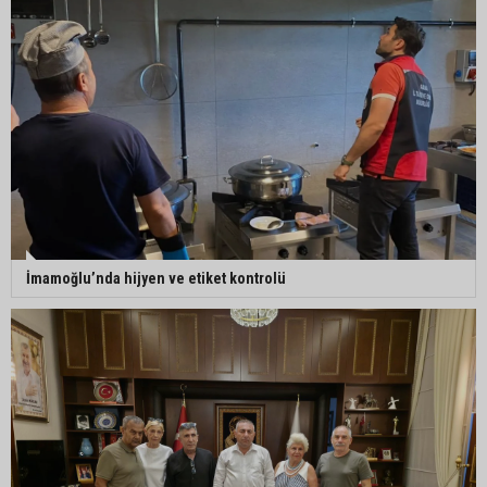
İmamoğlu’nda hijyen ve etiket kontrolü