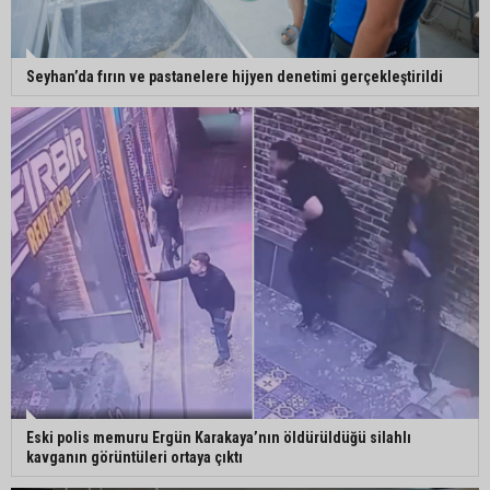
Seyhan’da fırın ve pastanelere hijyen denetimi gerçekleştirildi
Eski polis memuru Ergün Karakaya’nın öldürüldüğü silahlı
kavganın görüntüleri ortaya çıktı