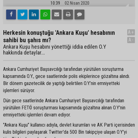
10:39
02 Nisan 2020
Herkesin konuştuğu 'Ankara Kuşu' hesabının
A+
sahibi bu şahıs mı?
A-
Ankara Kuşu hesabını yönettiği iddia edilen O.Y
hakkında detaylar...
Ankara Cumhuriyet Başsavcılığı tarafından yürütülen soruşturma
kapsamında O.Y., gece saatlerinde polis ekiplerince gözaltına alındı.
Bir dönem gazetecilik de yaptığı belirtilen O.Y.’nin emniyetteki
işlemleri sürüyor.
Dün gece saatlerinde Ankara Cumhuriyet Başsavcılığı tarafından
yürütülen FETÖ soruşturması kapsamında gözaltına alınan O.Y'nin
emniyetteki işlemleri devam ediyor.
"Ankara Kuşu" kullanıcı adıyla, devlet kurumları ve AK Parti içerisinden
kulis bilgileri paylaşarak Twitter'da 500 Bin takipçiye ulaşan O.Y'yi