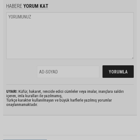
HABERE
YORUM KAT
UYARI:
Küfür, hakaret, rencide edici cümleler veya imalar, inançlara saldırı
içeren, imla kuralları ile yazılmamış,
Türkçe karakter kullanılmayan ve büyük harflerle yazılmış yorumlar
onaylanmamaktadır.