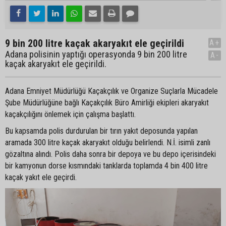
9 bin 200 litre kaçak akaryakıt ele geçirildi
A+
Adana polisinin yaptığı operasyonda 9 bin 200 litre
A-
kaçak akaryakıt ele geçirildi.
Adana Emniyet Müdürlüğü Kaçakçılık ve Organize Suçlarla Mücadele
Şube Müdürlüğüne bağlı Kaçakçılık Büro Amirliği ekipleri akaryakıt
kaçakçılığını önlemek için çalışma başlattı.
Bu kapsamda polis durdurulan bir tırın yakıt deposunda yapılan
aramada 300 litre kaçak akaryakıt olduğu belirlendi. N.İ. isimli zanlı
gözaltına alındı. Polis daha sonra bir depoya ve bu depo içerisindeki
bir kamyonun dorse kısmındaki tanklarda toplamda 4 bin 400 litre
kaçak yakıt ele geçirdi.