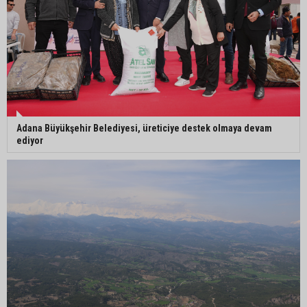
Yedigöze İçme Suyu Projesi çalışmalarında
göçük meydana geldi
Adana Büyükşehir Belediyesi, üreticiye destek olmaya devam
ediyor