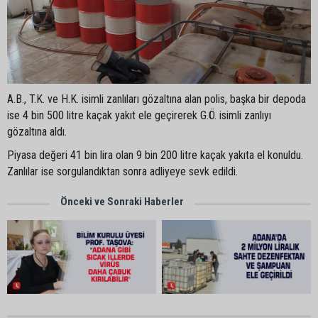
A.B., T.K. ve H.K. isimli zanlıları gözaltına alan polis, başka bir depoda
ise 4 bin 500 litre kaçak yakıt ele geçirerek G.Ö. isimli zanlıyı
gözaltına aldı.
Piyasa değeri 41 bin lira olan 9 bin 200 litre kaçak yakıta el konuldu.
Zanlılar ise sorgulandıktan sonra adliyeye sevk edildi.
Önceki ve Sonraki Haberler