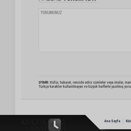
UYARI:
Küfür, hakaret, rencide edici cümleler veya imalar, inanç
Türkçe karakter kullanılmayan ve büyük harflerle yazılmış yo
Ana Sayfa
Kü