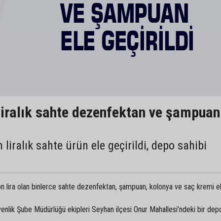
liralık sahte dezenfektan ve şampuan
n liralık sahte ürün ele geçirildi, depo sahibi
n lira olan binlerce sahte dezenfektan, şampuan, kolonya ve saç kremi e
nlik Şube Müdürlüğü ekipleri Seyhan ilçesi Onur Mahallesi’ndeki bir dep