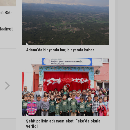
bin 850
faaliyet
Adana’da bir yanda kar, bir yanda bahar
Şehit polisin adı memleketi Feke’de okula
verildi