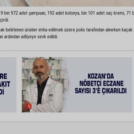
 9 bin 972 adet şampuan, 192 adet kolonya, bin 101 adet saç kremi, 71 
irdi.
ak belirlenen ürünler imha edilmek üzere polis tarafından alınırken kaçak 
 ardından adliyeye sevk edildi.