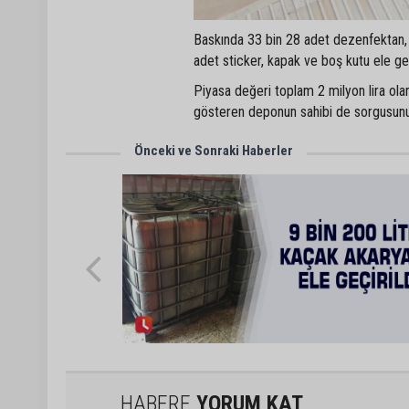
Baskında 33 bin 28 adet dezenfektan,
adet sticker, kapak ve boş kutu ele geç
Piyasa değeri toplam 2 milyon lira olar
gösteren deponun sahibi de sorgusunun
Önceki ve Sonraki Haberler
HABERE
YORUM KAT