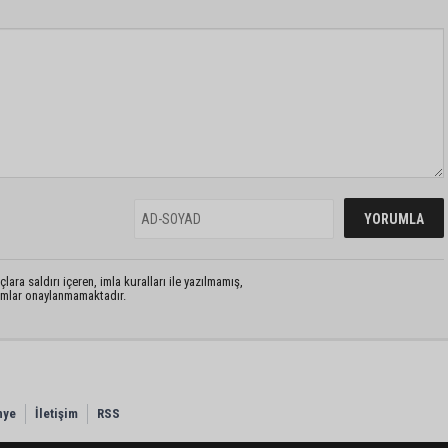
lara saldırı içeren, imla kuralları ile yazılmamış,
rumlar onaylanmamaktadır.
nye
İletişim
RSS