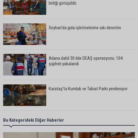
birliği görüşüldü
Seyhan’da gıda işletmelerine sıkı denetim
Adana dahil 30 ilde DEAŞ operasyonu: 104
şüpheli yakalandı
Karataş’ta Kumluk ve Tabiat Parkı yenileniyor
Bekir Şimşek’ten Mustafa Özkan’a ziyaret
Bu Kategorideki Diğer Haberler