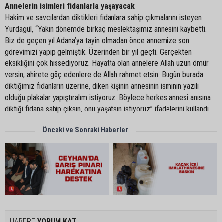
Annelerin isimleri fidanlarla yaşayacak
Hakim ve savcılardan diktikleri fidanlara sahip çıkmalarını isteyen
Yurdagül, “Yakın dönemde birkaç meslektaşımız annesini kaybetti.
Biz de geçen yıl Adana’ya tayin olmadan önce annemize son
görevimizi yapıp gelmiştik. Üzerinden bir yıl geçti. Gerçekten
eksikliğini çok hissediyoruz. Hayatta olan annelere Allah uzun ömür
versin, ahirete göç edenlere de Allah rahmet etsin. Bugün burada
diktiğimiz fidanların üzerine, diken kişinin annesinin isminin yazılı
olduğu plakalar yapıştıralım istiyoruz. Böylece herkes annesi anısına
diktiği fidana sahip çıksın, onu yaşatsın istiyoruz” ifadelerini kullandı.
Önceki ve Sonraki Haberler
HABERE
YORUM KAT