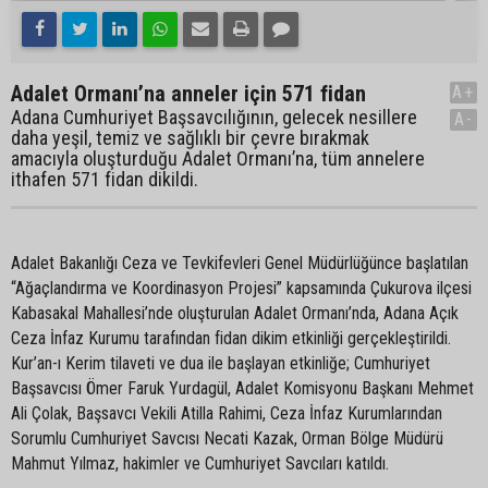
Adalet Ormanı’na anneler için 571 fidan
A+
Adana Cumhuriyet Başsavcılığının, gelecek nesillere
A-
daha yeşil, temiz ve sağlıklı bir çevre bırakmak
amacıyla oluşturduğu Adalet Ormanı’na, tüm annelere
ithafen 571 fidan dikildi.
Adalet Bakanlığı Ceza ve Tevkifevleri Genel Müdürlüğünce başlatılan
“Ağaçlandırma ve Koordinasyon Projesi” kapsamında Çukurova ilçesi
Kabasakal Mahallesi’nde oluşturulan Adalet Ormanı’nda, Adana Açık
Ceza İnfaz Kurumu tarafından fidan dikim etkinliği gerçekleştirildi.
Kur’an-ı Kerim tilaveti ve dua ile başlayan etkinliğe; Cumhuriyet
Başsavcısı Ömer Faruk Yurdagül, Adalet Komisyonu Başkanı Mehmet
Ali Çolak, Başsavcı Vekili Atilla Rahimi, Ceza İnfaz Kurumlarından
Sorumlu Cumhuriyet Savcısı Necati Kazak, Orman Bölge Müdürü
Mahmut Yılmaz, hakimler ve Cumhuriyet Savcıları katıldı.