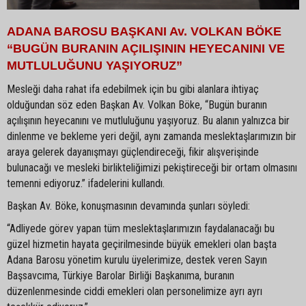
ADANA BAROSU BAŞKANI Av. VOLKAN BÖKE
“BUGÜN BURANIN AÇILIŞININ HEYECANINI VE
MUTLULUĞUNU YAŞIYORUZ”
Mesleği daha rahat ifa edebilmek için bu gibi alanlara ihtiyaç
olduğundan söz eden Başkan Av. Volkan Böke, “Bugün buranın
açılışının heyecanını ve mutluluğunu yaşıyoruz. Bu alanın yalnızca bir
dinlenme ve bekleme yeri değil, aynı zamanda meslektaşlarımızın bir
araya gelerek dayanışmayı güçlendireceği, fikir alışverişinde
bulunacağı ve mesleki birlikteliğimizi pekiştireceği bir ortam olmasını
temenni ediyoruz.” ifadelerini kullandı.
Başkan Av. Böke, konuşmasının devamında şunları söyledi:
“Adliyede görev yapan tüm meslektaşlarımızın faydalanacağı bu
güzel hizmetin hayata geçirilmesinde büyük emekleri olan başta
Adana Barosu yönetim kurulu üyelerimize, destek veren Sayın
Başsavcıma, Türkiye Barolar Birliği Başkanıma, buranın
düzenlenmesinde ciddi emekleri olan personelimize ayrı ayrı