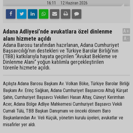
16:11
12 Haziran 2026
Adana Adliyesi’nde avukatlara özel dinlenme
A+
alanı hizmete açıldı
A-
Adana Barosu tarafından hazırlanan, Adana Cumhuriyet
Başsavcılığı’nın destekleri ve Türkiye Barolar Birliği’nin
(TBB) katkılarıyla hayata geçirilen “Avukat Bekleme ve
Dinlenme Alanı” yoğun katılımla gerçekleştirilen
törenle hizmete açıldı.
Açılışta Adana Barosu Başkanı Av. Volkan Böke, Türkiye Barolar Birliği
Başkanı Av. Erinç Sağkan, Adana Cumhuriyet Başsavcısı Altuğ Kürşat
Şahin, Cumhuriyet Başsavcı Vekilleri Hasan Altay, Cüneyt Kerimhan
Acer, Adana Bölge Adliye Mahkemesi Cumhuriyet Başsavcı Vekili
Cumali Tülü, TBB Başkan Danışmanı ve önceki dönem Baro
Başkanlarından Av. Veli Küçük, yönetim kurulu üyeleri, avukatlar ve
misafirler yer aldı.