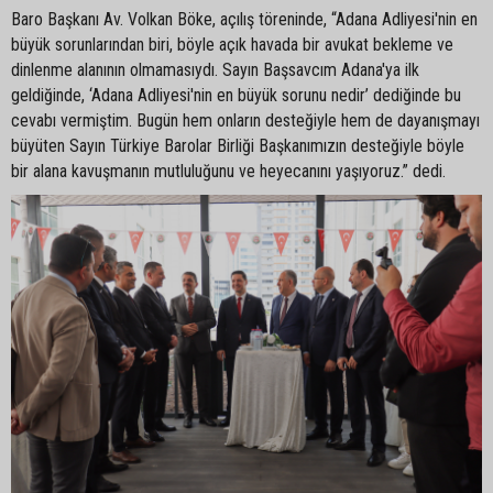
Baro Başkanı Av. Volkan Böke, açılış töreninde, “Adana Adliyesi'nin en
büyük sorunlarından biri, böyle açık havada bir avukat bekleme ve
dinlenme alanının olmamasıydı. Sayın Başsavcım Adana'ya ilk
geldiğinde, ‘Adana Adliyesi'nin en büyük sorunu nedir’ dediğinde bu
cevabı vermiştim. Bugün hem onların desteğiyle hem de dayanışmayı
büyüten Sayın Türkiye Barolar Birliği Başkanımızın desteğiyle böyle
bir alana kavuşmanın mutluluğunu ve heyecanını yaşıyoruz.” dedi.