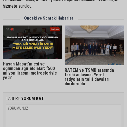
hizmete sunuldu.
Önceki ve Sonraki Haberler
Hasan Masat'ın eşi ve
oğlundan ağır iddialar: “500
RATEM ve TSMB arasında
milyon lirasını metresleriyle
tarihi anlaşma: Yerel
yedi”
radyoların telif davaları
durduruldu
HABERE
YORUM KAT