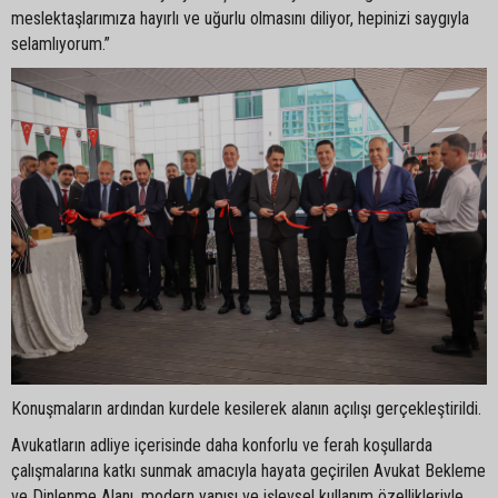
meslektaşlarımıza hayırlı ve uğurlu olmasını diliyor, hepinizi saygıyla
selamlıyorum.”
Konuşmaların ardından kurdele kesilerek alanın açılışı gerçekleştirildi.
Avukatların adliye içerisinde daha konforlu ve ferah koşullarda
çalışmalarına katkı sunmak amacıyla hayata geçirilen Avukat Bekleme
ve Dinlenme Alanı, modern yapısı ve işlevsel kullanım özellikleriyle