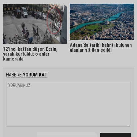
Adana’da tarihi kalıntı bulunan
12’inci kattan düşen Ecrin,
alanlar sit ilan edildi
yaralı kurtuldu; o anlar
kamerada
HABERE
YORUM KAT