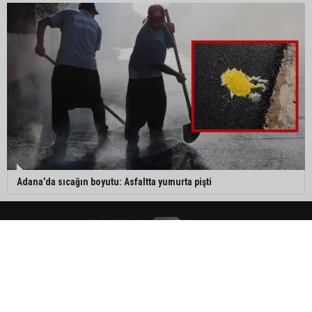
Adana’da sıcağın boyutu: Asfaltta yumurta pişti
Ana Sayfa
İletişim
Künye
RSS