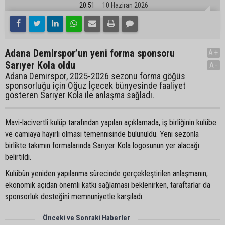
20:51
10 Haziran 2026
Adana Demirspor’un yeni forma sponsoru
A+
Sarıyer Kola oldu
A-
Adana Demirspor, 2025-2026 sezonu forma göğüs
sponsorluğu için Oğuz İçecek bünyesinde faaliyet
gösteren Sarıyer Kola ile anlaşma sağladı.
Mavi-lacivertli kulüp tarafından yapılan açıklamada, iş birliğinin kulübe
ve camiaya hayırlı olması temennisinde bulunuldu. Yeni sezonla
birlikte takımın formalarında Sarıyer Kola logosunun yer alacağı
belirtildi.
Kulübün yeniden yapılanma sürecinde gerçekleştirilen anlaşmanın,
ekonomik açıdan önemli katkı sağlaması beklenirken, taraftarlar da
sponsorluk desteğini memnuniyetle karşıladı.
Önceki ve Sonraki Haberler