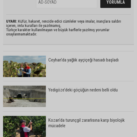
UYARI:
Küfür, hakaret, rencide edici cümleler veya imalar, inançlara saldırı
içeren, imla kuralları ile yazılmamış,
Türkçe karakter kullanılmayan ve büyük harflerle yazılmış yorumlar
onaylanmamaktadır.
Ceyhan’da yağlık ayçiçeği hasadı başladı
Yedigöze’deki göçüğün nedeni belli oldu
Kozan’da turunçgil zararlısına karşı biyolojik
mücadele