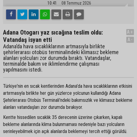
10:41
08 Temmuz 2026
Adana Otogarı yaz sıcağına teslim oldu:
A+
Vatandaş isyan etti
A-
Adana’da hava sıcaklıklarının artmasıyla birlikte
şehirlerarası otobüs terminalindeki klimasız bekleme
alanları yolcuları zor durumda bıraktı. Vatandaşlar,
terminalde bakım ve iklimlendirme çalışması
yapılmasını istedi.
Türkiye'nin en sıcak kentlerinden Adana'da hava sıcaklıklarının etkisini
artırmasıyla birlikte her gün yüzlerce yolcunun kullandığı Adana
Şehirlerarası Otobüs Terminali'ndeki bakımsızlık ve klimasız bekleme
alanları vatandaşları zor durumda bırakıyor.
Kentte hissedilen sıcaklık 35 derecenin üzerine çıkarken, kapalı
bekleme alanlarında klima bulunmaması nedeniyle bazı yolcuların
serinleyebilmek için açık alanlarda beklemeyi tercih ettiği görüldü.