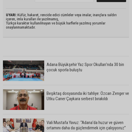
UYARI:
Küfür, hakaret, rencide edici cümleler veya imalar, inançlara saldırı
içeren, imla kuralları ile yazılmamış,
Türkçe karakter kullanılmayan ve büyük harflerle yazılmış yorumlar
onaylanmamaktadır.
Adana Büyükşehir Yaz Spor Okulları’nda 30 bin
çocuk sporla buluştu
Beşiktaş dosyasında iki tahliye: Özcan Zenger ve
Utku Caner Çaykara serbest bırakıldı
Vali Mustafa Yavuz: “Adana’da huzur ve güven
ortamını daha da güçlendirmek için çalışıyoruz”