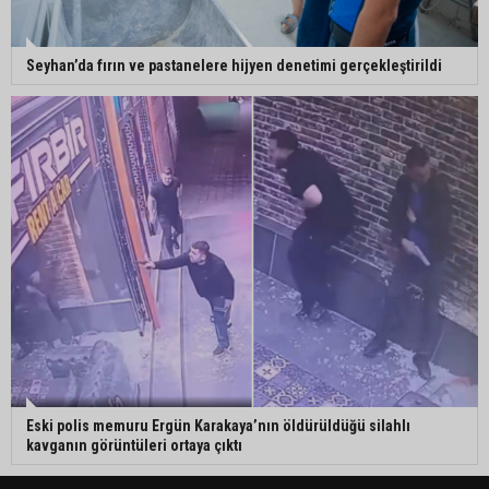
Seyhan’da fırın ve pastanelere hijyen denetimi gerçekleştirildi
Eski polis memuru Ergün Karakaya’nın öldürüldüğü silahlı
kavganın görüntüleri ortaya çıktı