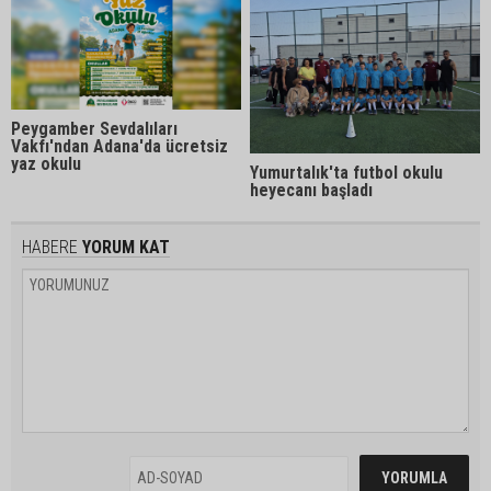
Peygamber Sevdalıları
Vakfı'ndan Adana'da ücretsiz
yaz okulu
Yumurtalık'ta futbol okulu
heyecanı başladı
HABERE
YORUM KAT