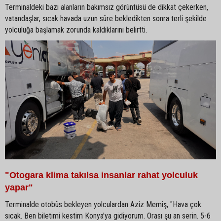
Terminaldeki bazı alanların bakımsız görüntüsü de dikkat çekerken,
vatandaşlar, sıcak havada uzun süre bekledikten sonra terli şekilde
yolculuğa başlamak zorunda kaldıklarını belirtti.
"Otogara klima takılsa insanlar rahat yolculuk
yapar"
Terminalde otobüs bekleyen yolculardan Aziz Memiş, "Hava çok
sıcak. Ben biletimi kestim Konya'ya gidiyorum. Orası şu an serin. 5-6