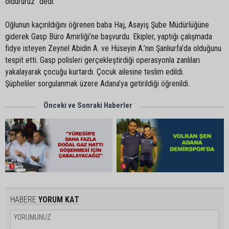
öldürürüz” dedi.
Oğlunun kaçırıldığını öğrenen baba Haj, Asayiş Şube Müdürlüğüne
giderek Gasp Büro Amirliği’ne başvurdu. Ekipler, yaptığı çalışmada
fidye isteyen Zeynel Abidin A. ve Hüseyin A.’nın Şanlıurfa’da olduğunu
tespit etti. Gasp polisleri gerçekleştirdiği operasyonla zanlıları
yakalayarak çocuğu kurtardı. Çocuk ailesine teslim edildi.
Şüpheliler sorgulanmak üzere Adana’ya getirildiği öğrenildi.
Önceki ve Sonraki Haberler
HABERE
YORUM KAT