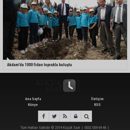
Akdam'da 1000 fidan toprakla buluştu
Ana Sayfa
İletişim
Künye
RSS
Tüm Hakları Saklıdır © 2019
Küçük Saat
|
0532 059 69 46
|