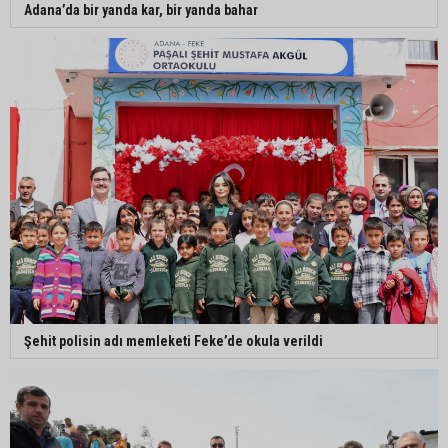
Adana’da bir yanda kar, bir yanda bahar
Şehit polisin adı memleketi Feke’de okula verildi