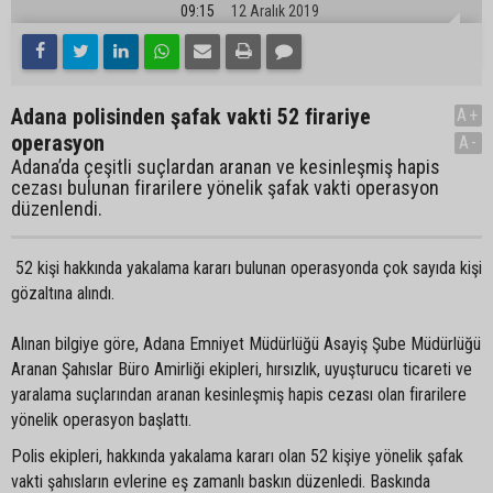
09:15
12 Aralık 2019
Adana polisinden şafak vakti 52 firariye
A+
operasyon
A-
Adana’da çeşitli suçlardan aranan ve kesinleşmiş hapis
cezası bulunan firarilere yönelik şafak vakti operasyon
düzenlendi.
52 kişi hakkında yakalama kararı bulunan operasyonda çok sayıda kişi
gözaltına alındı.
Alınan bilgiye göre, Adana Emniyet Müdürlüğü Asayiş Şube Müdürlüğü
Aranan Şahıslar Büro Amirliği ekipleri, hırsızlık, uyuşturucu ticareti ve
yaralama suçlarından aranan kesinleşmiş hapis cezası olan firarilere
yönelik operasyon başlattı.
Polis ekipleri, hakkında yakalama kararı olan 52 kişiye yönelik şafak
vakti şahısların evlerine eş zamanlı baskın düzenledi. Baskında