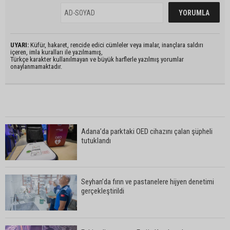
UYARI:
Küfür, hakaret, rencide edici cümleler veya imalar, inançlara saldırı
içeren, imla kuralları ile yazılmamış,
Türkçe karakter kullanılmayan ve büyük harflerle yazılmış yorumlar
onaylanmamaktadır.
Adana’da parktaki OED cihazını çalan şüpheli
tutuklandı
Seyhan’da fırın ve pastanelere hijyen denetimi
gerçekleştirildi