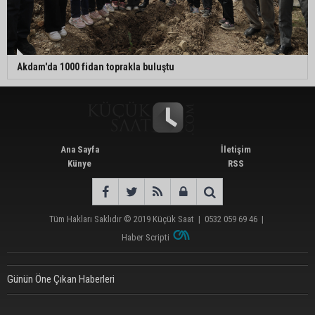
Akdam'da 1000 fidan toprakla buluştu
Ana Sayfa
İletişim
Künye
RSS
Tüm Hakları Saklıdır © 2019
Küçük Saat
|
0532 059 69 46
|
Haber Scripti
Günün Öne Çıkan Haberleri