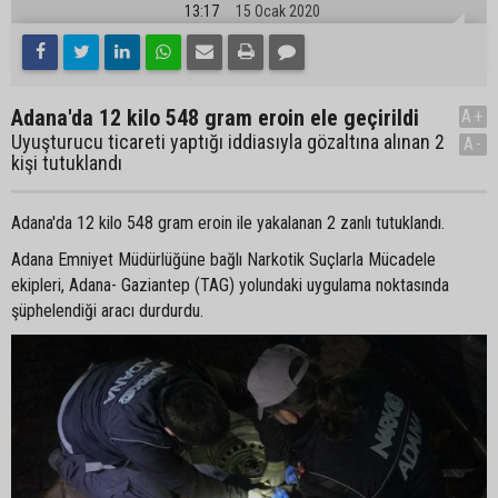
13:17
15 Ocak 2020
Adana'da 12 kilo 548 gram eroin ele geçirildi
A+
Uyuşturucu ticareti yaptığı iddiasıyla gözaltına alınan 2
A-
kişi tutuklandı
Adana'da 12 kilo 548 gram eroin ile yakalanan 2 zanlı tutuklandı.
Adana Emniyet Müdürlüğüne bağlı Narkotik Suçlarla Mücadele
ekipleri, Adana- Gaziantep (TAG) yolundaki uygulama noktasında
şüphelendiği aracı durdurdu.