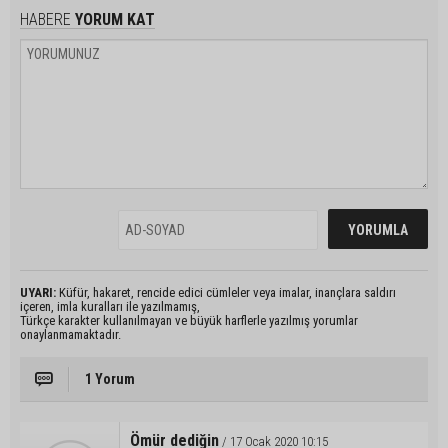
HABERE
YORUM KAT
UYARI:
Küfür, hakaret, rencide edici cümleler veya imalar, inançlara saldırı
içeren, imla kuralları ile yazılmamış,
Türkçe karakter kullanılmayan ve büyük harflerle yazılmış yorumlar
onaylanmamaktadır.
1 Yorum
Ömür dediğin
/ 17 Ocak 2020 10:15