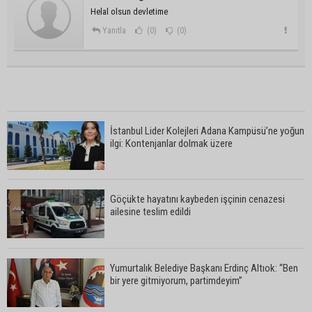
Helal olsun devletime
Yanıtla
(0)
(0)
İstanbul Lider Kolejleri Adana Kampüsü’ne yoğun
ilgi: Kontenjanlar dolmak üzere
Göçükte hayatını kaybeden işçinin cenazesi
ailesine teslim edildi
Yumurtalık Belediye Başkanı Erdinç Altıok: “Ben
bir yere gitmiyorum, partimdeyim”