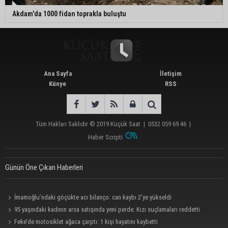
Akdam'da 1000 fidan toprakla buluştu
Ana Sayfa
İletişim
Künye
RSS
Tüm Hakları Saklıdır © 2019
Küçük Saat
|
0532 059 69 46
|
Haber Scripti
Günün Öne Çıkan Haberleri
İmamoğlu’ndaki göçükte acı bilanço: can kaybı 2’ye yükseldi
95 yaşındaki kadının arsa satışında yeni perde: Kızı suçlamaları reddetti
Feke’de motosiklet ağaca çarptı: 1 kişi hayatını kaybetti