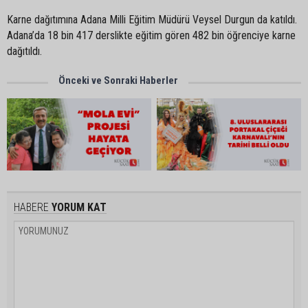
Karne dağıtımına Adana Milli Eğitim Müdürü Veysel Durgun da katıldı.
Adana’da 18 bin 417 derslikte eğitim gören 482 bin öğrenciye karne
dağıtıldı.
Önceki ve Sonraki Haberler
HABERE
YORUM KAT