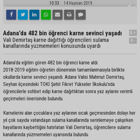
10:33
14 Haziran 2019
Adana’da 482 bin öğrenci karne sevinci yaşadı
A+
Vali Demirtaş karne dağıttığı öğrencileri sulama
A-
kanallarında yüzmemeleri konusunda uyardı
Adana’da eğitim gören 482 bin öğrenci karne aldı.
2018-2019 eğitim-öğretim döneminin tamamlanmasıyla birlikte
okullarda karne sevinci yaşandı. Adana Valisi Mahmut Demirtaş,
Seyhan ilçesindeki TOKİ Şehit Fikret Yükseler İlkokulu’nda
öğrencilerle sohbet edip karne dağıttıktan sonra yaz aylarını verimli
geçirmeleri önerisinde bulundu.
Karnelerini alan çocuklara yaz aylarının sıcak geçmesinden dolayı her
yıl çok sayıda vatandaşın sulama kanallarında serinlemeye çalışırken
hayatlarını kaybettiğini hatırlatan Vali Demirtaş, öğrencilere sulama
kanallarında yüzmemeleri uyarısında bulundu.