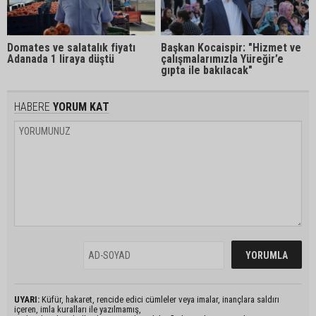
Domates ve salatalık fiyatı
Başkan Kocaispir: "Hizmet ve
Adanada 1 liraya düştü
çalışmalarımızla Yüreğir’e
gıpta ile bakılacak"
HABERE
YORUM KAT
UYARI:
Küfür, hakaret, rencide edici cümleler veya imalar, inançlara saldırı
içeren, imla kuralları ile yazılmamış,