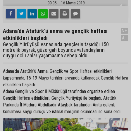
00:05
16 Mayıs 2019
Adana'da Atatürk'ü anma ve gençlik haftası
A+
etkinlikleri başladı
A-
Gençlik Yürüyüşü esnasında gençlerin taşıdığı 150
metrelik bayrak, güzergah boyunca vatandaşların
duygu dolu anlar yaşamasına sebep oldu.
Adana’da Atatürk'ü Anma, Gençlik ve Spor Haftası etkinlikleri
kapsamında, 15-19 Mayıs tarihleri arasında kutlanacak Gençlik Haftası
etkinlikleri başladı.
Adana Gençlik ve Spor İl Müdürlüğü tarafından organize edilen
Gençlik Haftası etkinlikleri, Gençlik Yürüyüşü ile başladı, Atatürk
Parkında İl Müdürü Abdulkadir Ataşbak tarafından Anıta çelenk
konulması, saygı duruşu ve istiklal marşının okunması ile sona erdi.