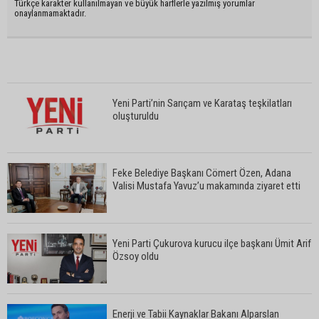
Türkçe karakter kullanılmayan ve büyük harflerle yazılmış yorumlar
onaylanmamaktadır.
Yeni Parti’nin Sarıçam ve Karataş teşkilatları
oluşturuldu
Feke Belediye Başkanı Cömert Özen, Adana
Valisi Mustafa Yavuz’u makamında ziyaret etti
Yeni Parti Çukurova kurucu ilçe başkanı Ümit Arif
Özsoy oldu
Enerji ve Tabii Kaynaklar Bakanı Alparslan