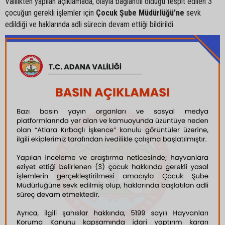
Valilikten yapılan açıklamada, olayla bağlantılı olduğu tespit edilen 3
çocuğun gerekli işlemler için
Çocuk Şube Müdürlüğü’ne
sevk
edildiği ve haklarında adli sürecin devam ettiği bildirildi.