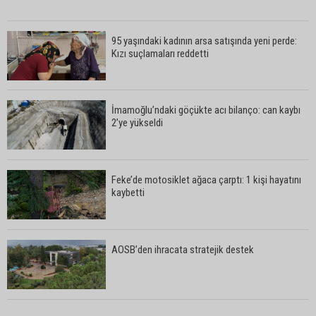
95 yaşındaki kadının arsa satışında yeni perde:
Kızı suçlamaları reddetti
İmamoğlu’ndaki göçükte acı bilanço: can kaybı
2’ye yükseldi
Feke’de motosiklet ağaca çarptı: 1 kişi hayatını
kaybetti
AOSB’den ihracata stratejik destek