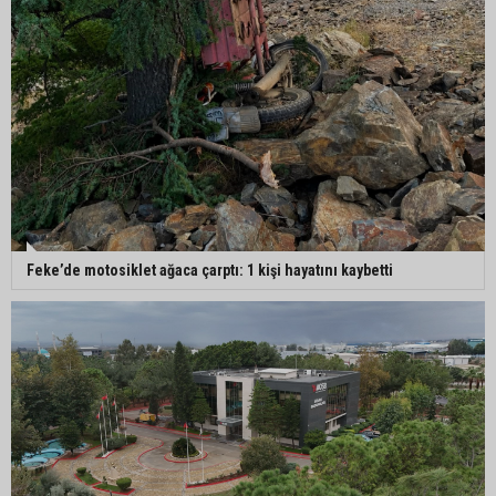
Feke’de motosiklet ağaca çarptı: 1 kişi hayatını kaybetti