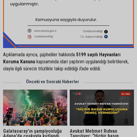
Açıklamada ayrıca, şüpheliler hakkında
5199 sayılı Hayvanları
Koruma Kanunu
kapsamında idari yaptırım uygulandığı belirtilerek,
olayla ilgili sürecin titizlikle takip edildiği ifade edildi.
Önceki ve Sonraki Haberler
Galatasaray'ın şampiyonluğu
Avukat Mehmet Rıdvan
Adana'da coşkuyla kutlandı
Tanrıöver: “Hiçbir basın