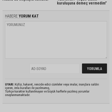
kuruluşuna demeç vermedim”
HABERE
YORUM KAT
UYARI:
Küfür, hakaret, rencide edici cümleler veya imalar, inançlara saldırı
içeren, imla kuralları ile yazılmamış,
Türkçe karakter kullanılmayan ve büyük harflerle yazılmış yorumlar
onaylanmamaktadır.