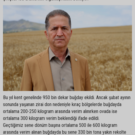
Bu yıl kent genelinde 950 bin dekar buğday ekildi. Ancak şubat ayının
sonunda yaşanan zirai don nedeniyle kıraç bölgelerde buğdayda
ortalama 200-250 kilogram arasında verim alınırken ovada ise
ortalama 300 kilogram verim beklendiği ifade edildi.
Geçtiğimiz sene dönüm başına ortalama 500 ile 600 kilogram
arasında verim alınan buğdayda bu sene 330 bin tona yakın rekolte