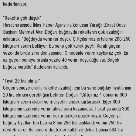
hedefleniyor.
"Rekolte çok düşük"
Hasat sırasında İhlas Haber Ajansı'na konuşan Yüreğir Ziraat Odası
Başkanı Mehmet Akın Doğan, buğdayda rekoltenin çok azaldığını
anlatarak, "Buğdayda verimler düşük. Çiftçilerimiz ortalama 200-250
kilogram verim bekliyor. Bu sene çok kurak geçti. Kurak geçen
sezonda birde zirai don yaşandı. O nedenle verim kaybımız çok. En
az geçen seneye oranla yüzde 40 verim düşüklüğü var. Birçok
buğday sürüldü" ifadelerini kullandı.
"Fiyat 20 lira olmalı"
Geçen seneye oranla rekolte azaldığı için bu sene buğday fiyatlarının
20 lira olması gerektiğini belirten Doğan, "Çiftçimiz 1 dönüme 300
kilogram verim alabilirse maliyetini ancak kurtaracak. Eğer 300
kilogramın üzerinde verim alırsa para kazanacak. Fakat şu anda 300
kilogramın üzerinde verim çok mümkün gözükmüyor. Geçen yıl
buğday fiyatları ton başına 8 bin 250 lira açıklandı ve bin 750 lira
destek vardı. Bu sene o destekler kalktı ve dekar başına 634 lira