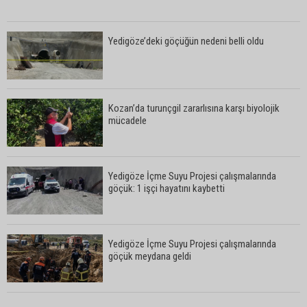
Yedigöze’deki göçüğün nedeni belli oldu
Kozan’da turunçgil zararlısına karşı biyolojik
mücadele
Yedigöze İçme Suyu Projesi çalışmalarında
göçük: 1 işçi hayatını kaybetti
Yedigöze İçme Suyu Projesi çalışmalarında
göçük meydana geldi