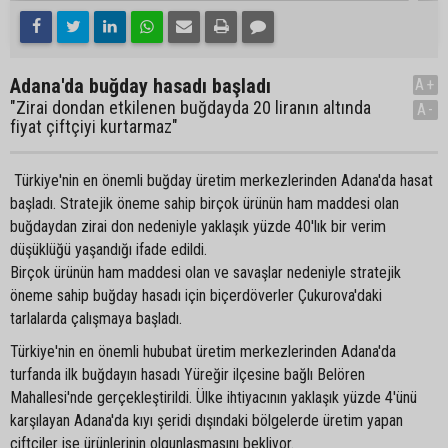
Adana'da buğday hasadı başladı
A+
"Zirai dondan etkilenen buğdayda 20 liranın altında
A-
fiyat çiftçiyi kurtarmaz"
Türkiye'nin en önemli buğday üretim merkezlerinden Adana'da hasat
başladı. Stratejik öneme sahip birçok ürünün ham maddesi olan
buğdaydan zirai don nedeniyle yaklaşık yüzde 40'lık bir verim
düşüklüğü yaşandığı ifade edildi.
Birçok ürünün ham maddesi olan ve savaşlar nedeniyle stratejik
öneme sahip buğday hasadı için biçerdöverler Çukurova'daki
tarlalarda çalışmaya başladı.
Türkiye'nin en önemli hububat üretim merkezlerinden Adana'da
turfanda ilk buğdayın hasadı Yüreğir ilçesine bağlı Belören
Mahallesi'nde gerçekleştirildi. Ülke ihtiyacının yaklaşık yüzde 4'ünü
karşılayan Adana'da kıyı şeridi dışındaki bölgelerde üretim yapan
çiftçiler ise ürünlerinin olgunlaşmasını bekliyor.