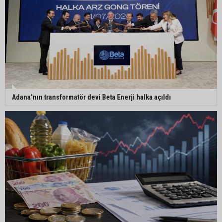
Adana’da özel bir sergi: “Damla’nın Fırçası”
sanatseverlerle buluştu
Adana’nın transformatör devi Beta Enerji halka açıldı