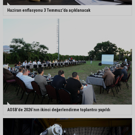
Haziran enflasyonu 3 Temmuz’da açıklanacak
AOSB’de 2026’nın ikinci değerlendirme toplantısı yapıldı