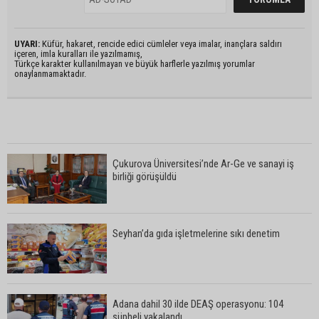
UYARI:
Küfür, hakaret, rencide edici cümleler veya imalar, inançlara saldırı
içeren, imla kuralları ile yazılmamış,
Türkçe karakter kullanılmayan ve büyük harflerle yazılmış yorumlar
onaylanmamaktadır.
Çukurova Üniversitesi’nde Ar-Ge ve sanayi iş
birliği görüşüldü
Seyhan’da gıda işletmelerine sıkı denetim
Adana dahil 30 ilde DEAŞ operasyonu: 104
şüpheli yakalandı