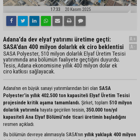
17:33
20 Kasım 2025
Adana’da dev elyaf yatırımı üretime geçti:
A+
SASA’dan 400 milyon dolarlık ek ciro beklentisi
A-
SASA Polyester, 510 milyon dolarlık Elyaf Üretim Tesisi
yatırımında ana bölümün faaliyete geçtiğini duyurdu.
Tesis, Adana ekonomisine yıllık 400 milyon dolar ek
ciro katkısı sağlayacak.
Adana’nın en büyük sanayi yatırımlarından biri olan
SASA
Polyester’in yıllık 402.500 ton kapasiteli Elyaf Üretim Tesisi
projesinde kritik aşama tamamlandı.
Şirket, toplam
510 milyon
dolarlık yatırımla
hayata geçirilen tesisin,
350.000 ton/yıl
kapasiteli Ana Elyaf Bölümü’nde ticari üretimin başladığını
resmen açıkladı.
Bu bölümün devreye alınmasıyla SASA’nın
yıllık yaklaşık 400 milyon