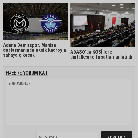
Adana Demirspor, Manisa
deplasmanında eksik kadroyla
ADASO'da KOBİ'lere
sahaya çıkacak
dijitalleşme fırsatları anlatıldı
HABERE
YORUM KAT