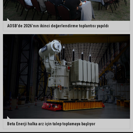
AOSB’de 2026’nın ikinci değerlendirme toplantısı yapıldı
Beta Enerji halka arz için talep toplamaya başlıyor