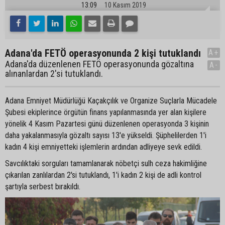
13:09
10 Kasım 2019
Adana'da FETÖ operasyonunda 2 kişi tutuklandı
A+
Adana'da düzenlenen FETÖ operasyonunda gözaltına
A-
alınanlardan 2'si tutuklandı.
Adana Emniyet Müdürlüğü Kaçakçılık ve Organize Suçlarla Mücadele
Şubesi ekiplerince örgütün finans yapılanmasında yer alan kişilere
yönelik 4 Kasım Pazartesi günü düzenlenen operasyonda 3 kişinin
daha yakalanmasıyla gözaltı sayısı 13'e yükseldi. Şüphelilerden 1'i
kadın 4 kişi emniyetteki işlemlerin ardından adliyeye sevk edildi.
Savcılıktaki sorguları tamamlanarak nöbetçi sulh ceza hakimliğine
çıkarılan zanlılardan 2'si tutuklandı, 1'i kadın 2 kişi de adli kontrol
şartıyla serbest bırakıldı.