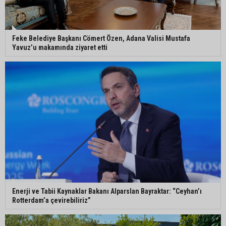
Feke Belediye Başkanı Cömert Özen, Adana Valisi Mustafa
Yavuz’u makamında ziyaret etti
Enerji ve Tabii Kaynaklar Bakanı Alparslan Bayraktar: “Ceyhan’ı
Rotterdam’a çevirebiliriz”