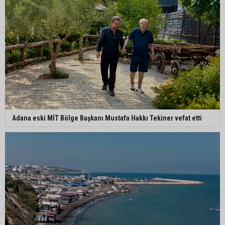
Adana eski MİT Bölge Başkanı Mustafa Hakkı Tekiner vefat etti