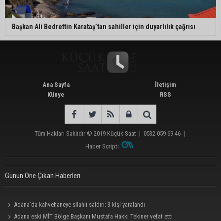
Başkan Ali Bedrettin Karataş’tan sahiller için duyarlılık çağrısı
Ana Sayfa
İletişim
Künye
RSS
Tüm Hakları Saklıdır © 2019
Küçük Saat
|
0532 059 69 46
|
Haber Scripti
Günün Öne Çıkan Haberleri
Adana’da kahvehaneye silahlı saldırı: 3 kişi yaralandı
Adana eski MİT Bölge Başkanı Mustafa Hakkı Tekiner vefat etti