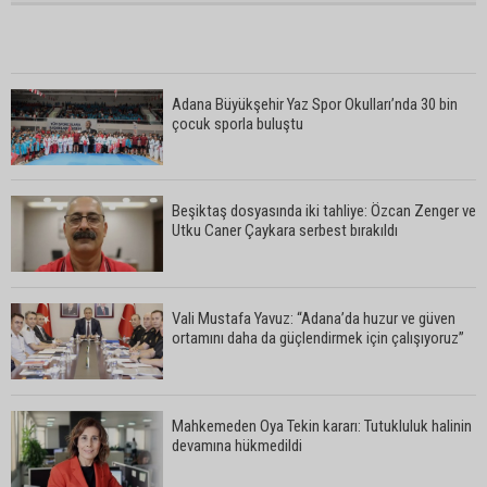
Adana Büyükşehir Yaz Spor Okulları’nda 30 bin
çocuk sporla buluştu
Beşiktaş dosyasında iki tahliye: Özcan Zenger ve
Utku Caner Çaykara serbest bırakıldı
Vali Mustafa Yavuz: “Adana’da huzur ve güven
ortamını daha da güçlendirmek için çalışıyoruz”
Mahkemeden Oya Tekin kararı: Tutukluluk halinin
devamına hükmedildi