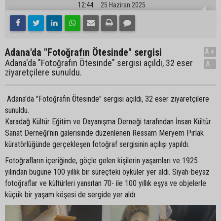
12:44
25 Haziran 2025
Adana'da "Fotoğrafın Ötesinde" sergisi
A+
Adana'da "Fotoğrafın Ötesinde" sergisi açıldı, 32 eser
A-
ziyaretçilere sunuldu.
Adana'da "Fotoğrafın Ötesinde" sergisi açıldı, 32 eser ziyaretçilere
sunuldu.
Karadağ Kültür Eğitim ve Dayanışma Derneği tarafından İnsan Kültür
Sanat Derneği’nin galerisinde düzenlenen Ressam Meryem Pırlak
küratörlüğünde gerçekleşen fotoğraf sergisinin açılışı yapıldı.
Fotoğrafların içeriğinde, göçle gelen kişilerin yaşamları ve 1925
yılından bugüne 100 yıllık bir süreçteki öyküler yer aldı. Siyah-beyaz
fotoğraflar ve kültürleri yansıtan 70- ile 100 yıllık eşya ve objelerle
küçük bir yaşam köşesi de sergide yer aldı.