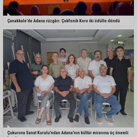
Çanakkale’de Adana rüzgârı: Çokfonik Koro iki ödülle döndü
Çukurova Sanat Kurulu'ndan Adana'nın kültür mirasına üç önemli