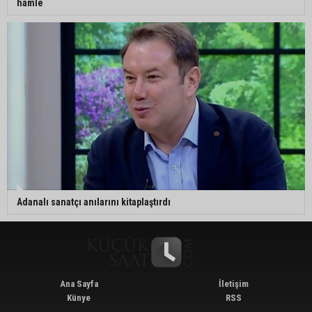
hamle
Adanalı sanatçı anılarını kitaplaştırdı
Ana Sayfa
İletişim
Künye
RSS