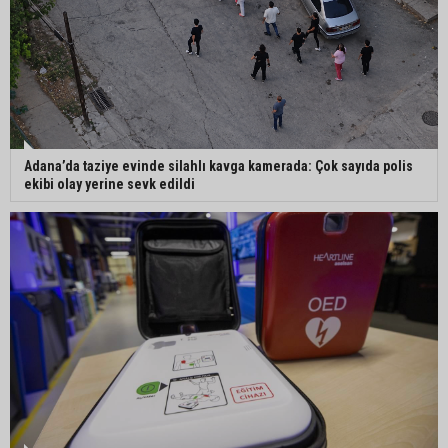
Mustafa Özkan: "Yüreğir Belediye Başkan
Vekilliği seçimine ilişkin hukuki süreç başlatıldı"
Adana’da taziye evinde silahlı kavga kamerada: Çok sayıda polis
ekibi olay yerine sevk edildi