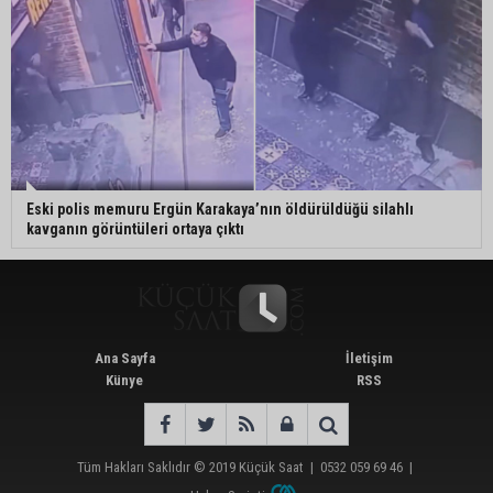
Eski polis memuru Ergün Karakaya’nın öldürüldüğü silahlı
kavganın görüntüleri ortaya çıktı
Ana Sayfa
İletişim
Künye
RSS
Tüm Hakları Saklıdır © 2019
Küçük Saat
|
0532 059 69 46
|