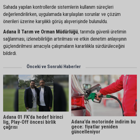
Sahada yapılan kontrollerde sistemlerin kullanım süreçleri
değerlendirilirken, uygulamada karşılaşılan sorunlar ve çözüm
önerileri üzerine karşılıklı görüş alışverişinde bulunuldu.
Adana İl Tarım ve Orman Müdürlüğü
, tarımda güvenli üretimin
sağlanması, izlenebilirliğin artırılması ve etkin denetim anlayışının
güçlendirilmesi amacıyla çalışmaların kararlılıkla sürdürüleceğini
bildirdi.
Önceki ve Sonraki Haberler
Adana 01 FK’da hedef birinci
Adana’da motorinde indirim bu
lig, Play-Off öncesi birlik
gece: fiyatlar yeniden
çağrısı
güncelleniyor