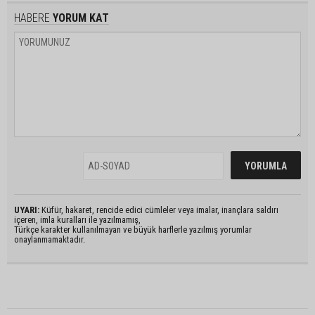
HABERE
YORUM KAT
UYARI:
Küfür, hakaret, rencide edici cümleler veya imalar, inançlara saldırı
içeren, imla kuralları ile yazılmamış,
Türkçe karakter kullanılmayan ve büyük harflerle yazılmış yorumlar
onaylanmamaktadır.