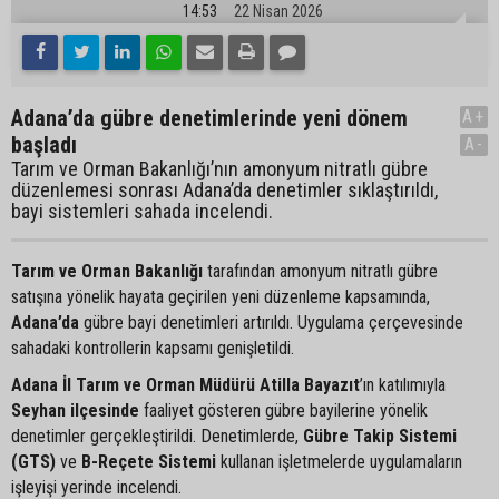
14:53
22 Nisan 2026
Adana’da gübre denetimlerinde yeni dönem
A+
başladı
A-
Tarım ve Orman Bakanlığı’nın amonyum nitratlı gübre
düzenlemesi sonrası Adana’da denetimler sıklaştırıldı,
bayi sistemleri sahada incelendi.
Tarım ve Orman Bakanlığı
tarafından amonyum nitratlı gübre
satışına yönelik hayata geçirilen yeni düzenleme kapsamında,
Adana’da
gübre bayi denetimleri artırıldı. Uygulama çerçevesinde
sahadaki kontrollerin kapsamı genişletildi.
Adana İl Tarım ve Orman Müdürü Atilla Bayazıt
’ın katılımıyla
Seyhan ilçesinde
faaliyet gösteren gübre bayilerine yönelik
denetimler gerçekleştirildi. Denetimlerde,
Gübre Takip Sistemi
(GTS)
ve
B-Reçete Sistemi
kullanan işletmelerde uygulamaların
işleyişi yerinde incelendi.