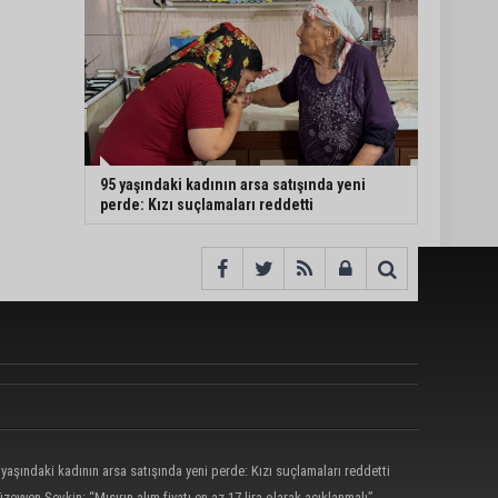
95 yaşındaki kadının arsa satışında yeni
perde: Kızı suçlamaları reddetti
 yaşındaki kadının arsa satışında yeni perde: Kızı suçlamaları reddetti
zeyyen Şevkin: “Mısırın alım fiyatı en az 17 lira olarak açıklanmalı”