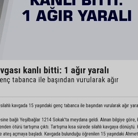
ası kanlı bitti: 1 ağır yaralı
enç tabanca ile başından vurularak ağır
silahlı kavgada 15 yaşındaki genç tabanca ile başından vurularak ağır yara
çesine bağlı Yeşilbağlar 1214 Sokak'ta meydana geldi. Alınan bilgiye göre,
enden ötürü tartışma çıktı. Tartışma kısa sürede silahlı kavgaya dönüştü.
ile ateş açmaya başladı. Kavgada bulunduğu öğrenilen 15 yaşındaki Ahmet