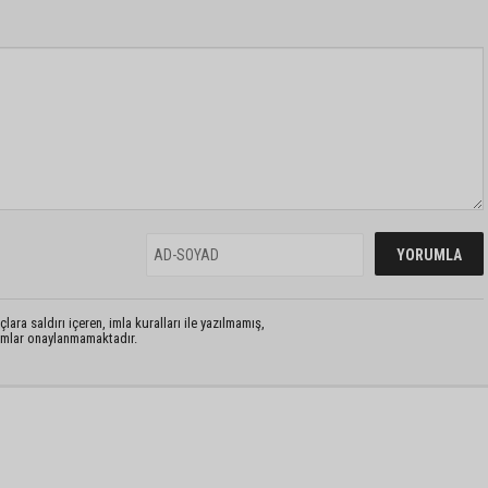
lara saldırı içeren, imla kuralları ile yazılmamış,
rumlar onaylanmamaktadır.