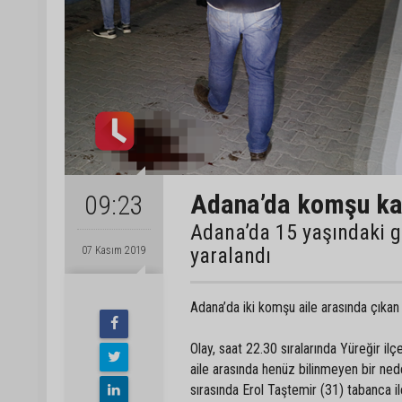
Adana’da komşu kavg
09:23
Adana’da 15 yaşındaki g
yaralandı
07 Kasım 2019
Adana’da iki komşu aile arasında çıkan 
Olay, saat 22.30 sıralarında Yüreğir il
aile arasında henüz bilinmeyen bir ned
sırasında Erol Taştemir (31) tabanca 