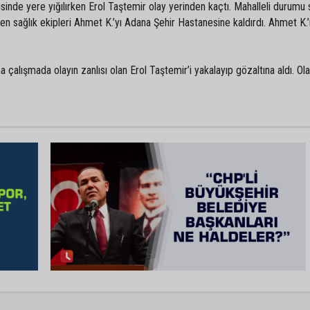
sinde yere yığılırken Erol Taştemir olay yerinden kaçtı. Mahalleli durumu 
elen sağlık ekipleri Ahmet K.’yı Adana Şehir Hastanesine kaldırdı. Ahmet K.’
 çalışmada olayın zanlısı olan Erol Taştemir’i yakalayıp gözaltına aldı. Olayl