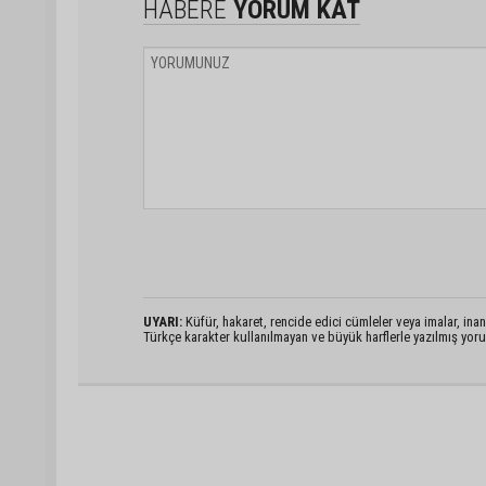
HABERE
YORUM KAT
UYARI:
Küfür, hakaret, rencide edici cümleler veya imalar, inanç
Türkçe karakter kullanılmayan ve büyük harflerle yazılmış yo