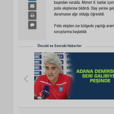
başından vuruldu. Ahmet K. kanlar içeri
polis ekiplerine bildirdi. Olay yerine g
durumunun ağır olduğu öğrenildi.
Polis ekipleri ise bölgede yaptığı arama
soruşturma başlatıldı.
Önceki ve Sonraki Haberler