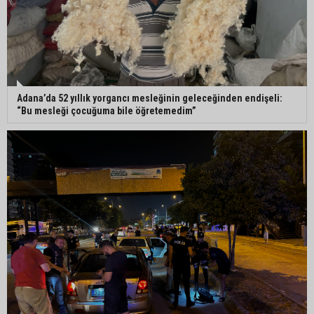
Adana’da 52 yıllık yorgancı mesleğinin geleceğinden endişeli:
“Bu mesleği çocuğuma bile öğretemedim”