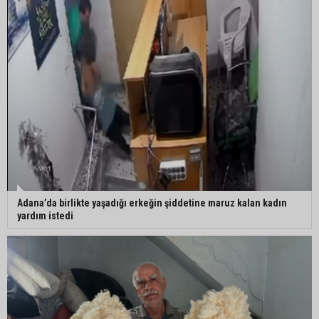
Çukurova Üniversitesi’nde Ar-Ge ve sanayi iş
birliği görüşüldü
Adana’da birlikte yaşadığı erkeğin şiddetine maruz kalan kadın
yardım istedi