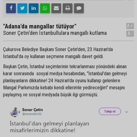
"Adana'da mangallar tütüyor"
A+
Soner Çetin'den İstanbullulara mangallı kutlama
A-
Çukurova Belediye Başkanı Soner Çetin'den, 23 Haziran'da
İstanbul'da oy kullanan seçmene mangallı davet geldi.
Başkan Çetin, İstanbul seçimlerinin tekrarlanması yönündeki alınan
karar sonrasında sosyal medya hesabından, "İstanbul'dan gelmeyi
planlayanların dikkatine! 24 Haziran'da oyunu kullanıp gelenlere
Mangal Parkımızda kebabı kendi ellerimle yedireceğim" mesajını
paylaşmış ve sosyal medyada büyük ilgi görmüştü.