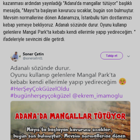
kazanması ardından yayınladığı "Adana'da mangallar tütüyor" başlıklı
mesajda, "Mayıs'ta başlayan kavurucu sıcaklar, bugün son bulmuştur.
Mevsim normallerine dönen Adanamıza, İstanbullu tüm dostlarımızı
kebap yemeye bekliyoruz. Adanalı sözünde durur. Oyunu kullanıp
gelenlere Mangal Park'ta kebabı kendi ellerimle yapıp yedireceğim. "
ifadeleriyle sevincini dile getirdi.