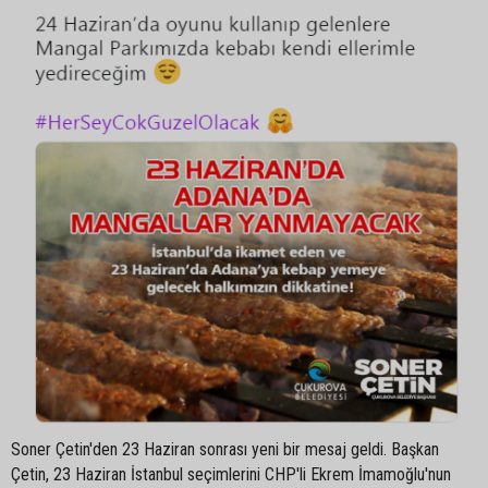
Soner Çetin'den 23 Haziran sonrası yeni bir mesaj geldi. Başkan
Çetin, 23 Haziran İstanbul seçimlerini CHP'li Ekrem İmamoğlu'nun