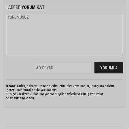
HABERE
YORUM KAT
UYARI:
Küfür, hakaret, rencide edici cümleler veya imalar, inançlara saldırı
içeren, imla kuralları ile yazılmamış,
Türkçe karakter kullanılmayan ve büyük harflerle yazılmış yorumlar
onaylanmamaktadır.