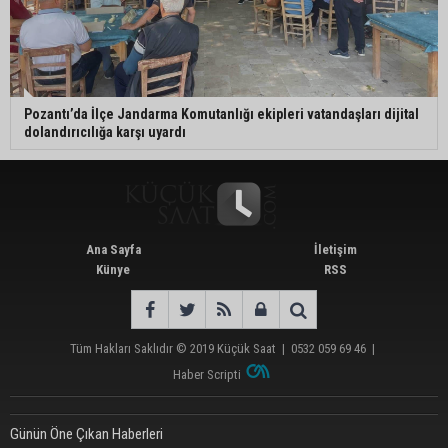
Pozantı’da İlçe Jandarma Komutanlığı ekipleri vatandaşları dijital
dolandırıcılığa karşı uyardı
Ana Sayfa
İletişim
Künye
RSS
Tüm Hakları Saklıdır © 2019
Küçük Saat
|
0532 059 69 46
|
Haber Scripti
Günün Öne Çıkan Haberleri