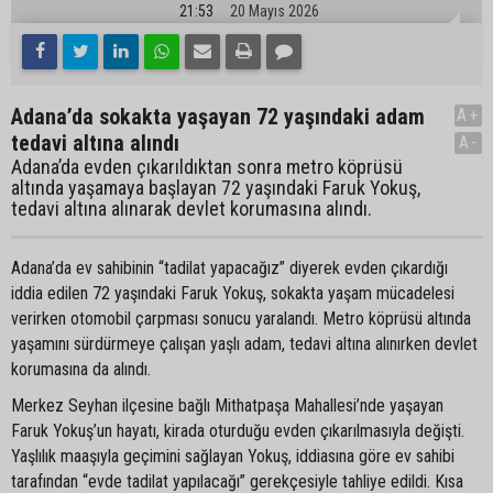
21:53
20 Mayıs 2026
Adana’da sokakta yaşayan 72 yaşındaki adam
A+
tedavi altına alındı
A-
Adana’da evden çıkarıldıktan sonra metro köprüsü
altında yaşamaya başlayan 72 yaşındaki Faruk Yokuş,
tedavi altına alınarak devlet korumasına alındı.
Adana’da ev sahibinin “tadilat yapacağız” diyerek evden çıkardığı
iddia edilen 72 yaşındaki Faruk Yokuş, sokakta yaşam mücadelesi
verirken otomobil çarpması sonucu yaralandı. Metro köprüsü altında
yaşamını sürdürmeye çalışan yaşlı adam, tedavi altına alınırken devlet
korumasına da alındı.
Merkez Seyhan ilçesine bağlı Mithatpaşa Mahallesi’nde yaşayan
Faruk Yokuş’un hayatı, kirada oturduğu evden çıkarılmasıyla değişti.
Yaşlılık maaşıyla geçimini sağlayan Yokuş, iddiasına göre ev sahibi
tarafından “evde tadilat yapılacağı” gerekçesiyle tahliye edildi. Kısa