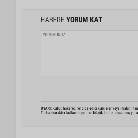
HABERE
YORUM KAT
UYARI:
Küfür, hakaret, rencide edici cümleler veya imalar, inanç
Türkçe karakter kullanılmayan ve büyük harflerle yazılmış yo