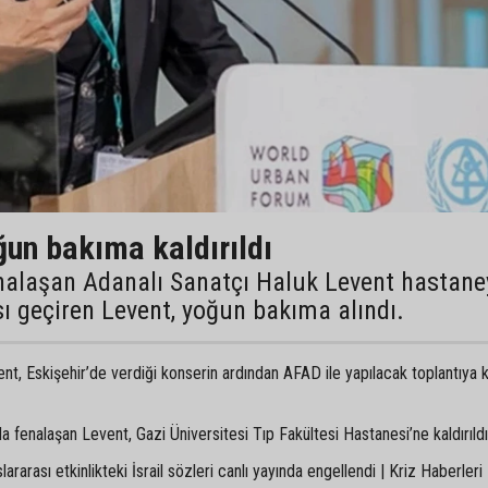
ğun bakıma kaldırıldı
nalaşan Adanalı Sanatçı Haluk Levent hastane
ı geçiren Levent, yoğun bakıma alındı.
ent, Eskişehir’de verdiği konserin ardından AFAD ile yapılacak toplantıya 
da fenalaşan Levent, Gazi Üniversitesi Tıp Fakültesi Hastanesi’ne kaldırıldı