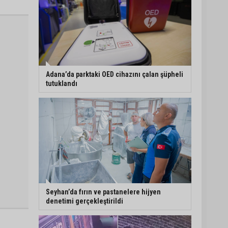
Adana’da parktaki OED cihazını çalan şüpheli
tutuklandı
Seyhan’da fırın ve pastanelere hijyen
denetimi gerçekleştirildi