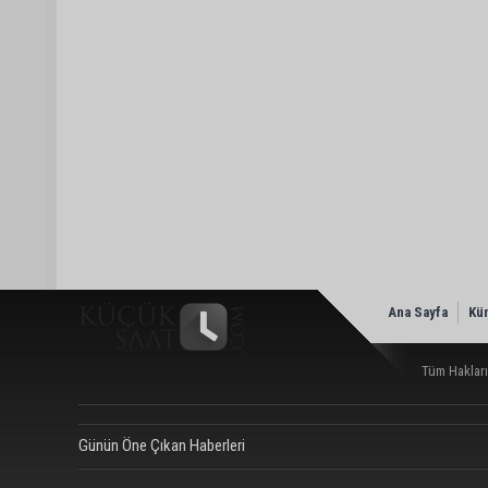
Ana Sayfa
Kü
Tüm Hakları
Günün Öne Çıkan Haberleri