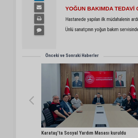
YOĞUN BAKIMDA TEDAVİ
Hastanede yapılan ilk müdahalenin ardı
Ünlü sanatçının yoğun bakım servisinde 
Önceki ve Sonraki Haberler
Karataş’ta Sosyal Yardım Masası kuruldu