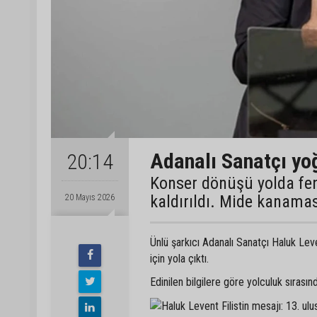
Adanalı Sanatçı yo
20:14
Konser dönüşü yolda fe
kaldırıldı. Mide kanamas
20 Mayıs 2026
Ünlü şarkıcı Adanalı Sanatçı Haluk Lev
için yola çıktı.
Edinilen bilgilere göre yolculuk sırasın