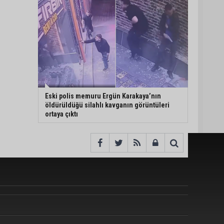
Eski polis memuru Ergün Karakaya’nın
öldürüldüğü silahlı kavganın görüntüleri
ortaya çıktı