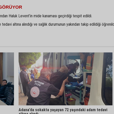
 GÖRÜYOR
ndan Haluk Levent’in mide kanaması geçirdiği tespit edildi.
tedavi altına alındığı ve sağlık durumunun yakından takip edildiği öğrenild
Adana’da sokakta yaşayan 72 yaşındaki adam tedavi
altına alındı