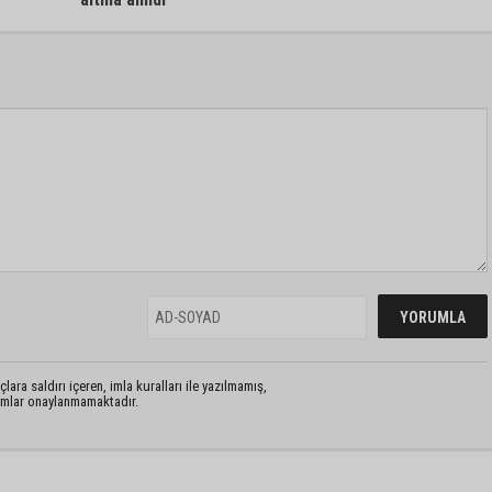
lara saldırı içeren, imla kuralları ile yazılmamış,
rumlar onaylanmamaktadır.