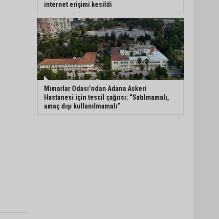
internet erişimi kesildi
Mimarlar Odası’ndan Adana Askeri
Hastanesi için tescil çağrısı: “Satılmamalı,
amaç dışı kullanılmamalı”