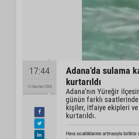
Adana’da sulama ka
17:44
kurtarıldı
15 Haziran 2026
Adana’nın Yüreğir ilçesi
günün farklı saatlerinde
kişiler, itfaiye ekipleri
kurtarıldı.
Hava sıcaklıklarının artmasıyla birlikt