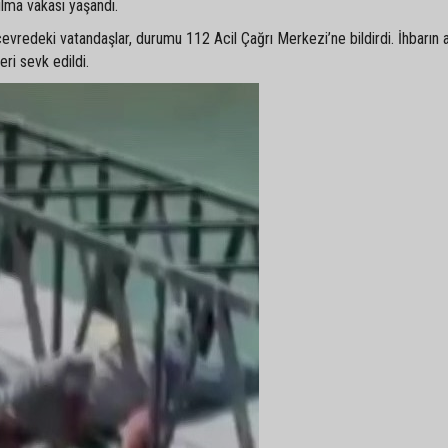
ulma vakası yaşandı.
çevredeki vatandaşlar, durumu 112 Acil Çağrı Merkezi’ne bildirdi. İhbarın 
eri sevk edildi.