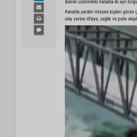
Bulvarı üzerindeki kanalda iki ayrı boğ
Kanalda yardım isteyen kişileri gören 
olay yerine itfaiye, sağlık ve polis ekipl