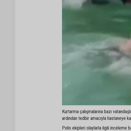
Kurtarma çalışmalarına bazı vatandaşlar
ardından tedbir amacıyla hastaneye kald
Polis ekipleri olaylarla ilgili inceleme ba