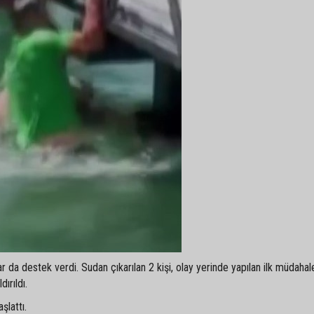
 da destek verdi. Sudan çıkarılan 2 kişi, olay yerinde yapılan ilk müdahal
ırıldı.
şlattı.