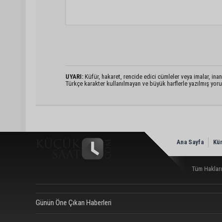
UYARI:
Küfür, hakaret, rencide edici cümleler veya imalar, inanç
Türkçe karakter kullanılmayan ve büyük harflerle yazılmış yo
Ana Sayfa
Kü
Tüm Hakları
Günün Öne Çıkan Haberleri