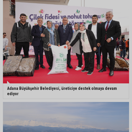
Yedigöze İçme Suyu Projesi çalışmalarında
göçük: 1 işçi hayatını kaybetti
Yedigöze İçme Suyu Projesi çalışmalarında
göçük meydana geldi
Adana Büyükşehir Belediyesi, üreticiye destek olmaya devam
ediyor