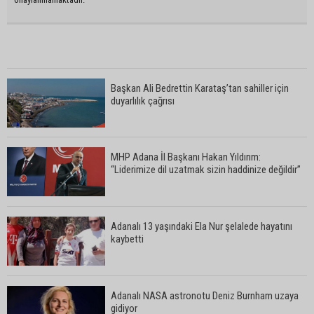
Başkan Ali Bedrettin Karataş’tan sahiller için
duyarlılık çağrısı
MHP Adana İl Başkanı Hakan Yıldırım:
“Liderimize dil uzatmak sizin haddinize değildir”
Adanalı 13 yaşındaki Ela Nur şelalede hayatını
kaybetti
Adanalı NASA astronotu Deniz Burnham uzaya
gidiyor