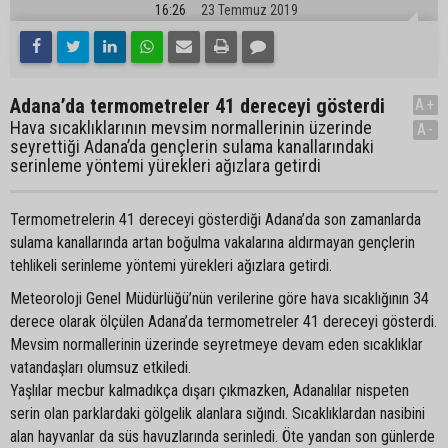
16:26
23 Temmuz 2019
Adana’da termometreler 41 dereceyi gösterdi
A+
Hava sıcaklıklarının mevsim normallerinin üzerinde
A-
seyrettiği Adana’da gençlerin sulama kanallarındaki
serinleme yöntemi yürekleri ağızlara getirdi
Termometrelerin 41 dereceyi gösterdiği Adana’da son zamanlarda
sulama kanallarında artan boğulma vakalarına aldırmayan gençlerin
tehlikeli serinleme yöntemi yürekleri ağızlara getirdi.
Meteoroloji Genel Müdürlüğü’nün verilerine göre hava sıcaklığının 34
derece olarak ölçülen Adana’da termometreler 41 dereceyi gösterdi.
Mevsim normallerinin üzerinde seyretmeye devam eden sıcaklıklar
vatandaşları olumsuz etkiledi.
Yaşlılar mecbur kalmadıkça dışarı çıkmazken, Adanalılar nispeten
serin olan parklardaki gölgelik alanlara sığındı. Sıcaklıklardan nasibini
alan hayvanlar da süs havuzlarında serinledi. Öte yandan son günlerde