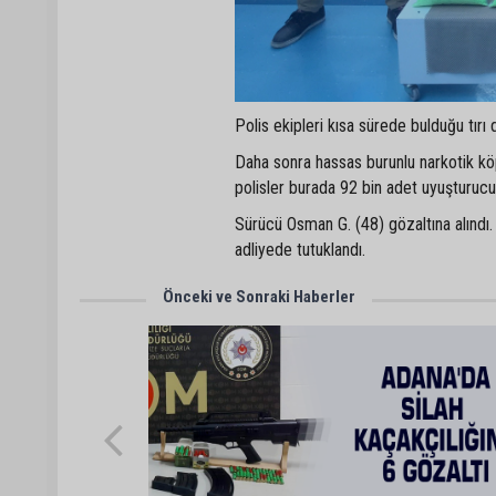
Polis ekipleri kısa sürede bulduğu tır
Daha sonra hassas burunlu narkotik kö
polisler burada 92 bin adet uyuşturucu 
Sürücü Osman G. (48) gözaltına alındı.
adliyede tutuklandı.
Önceki ve Sonraki Haberler