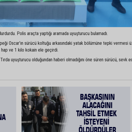
ı durdurdu. Polis araçta yaptığı aramada uyuşturucu bulamadı.
peği Oscar'ın sürücü koltuğu arkasındaki yatak bölümüne tepki vermesi ü
hap ve 1 kilo kokain ele geçirdi.
 Tırda uyuşturucu olduğundan haberi olmadığını öne süren sürücü, sevk ed