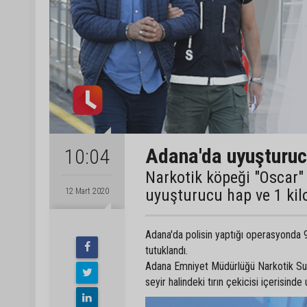
Adana'da uyuşturu
10:04
Narkotik köpeği "Oscar" 
uyuşturucu hap ve 1 kilo
12 Mart 2020
Adana'da polisin yaptığı operasyonda 92
tutuklandı.
Adana Emniyet Müdürlüğü Narkotik Suç
seyir halindeki tırın çekicisi içerisinde