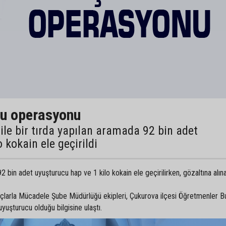
cu operasyonu
ile bir tırda yapılan aramada 92 bin adet
 kokain ele geçirildi
 bin adet uyuşturucu hap ve 1 kilo kokain ele geçirilirken, gözaltına alına
larla Mücadele Şube Müdürlüğü ekipleri, Çukurova ilçesi Öğretmenler Bu
 uyuşturucu olduğu bilgisine ulaştı.