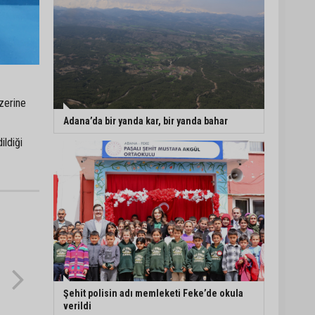
zerine
Adana’da bir yanda kar, bir yanda bahar
ildiği
Şehit polisin adı memleketi Feke’de okula
verildi