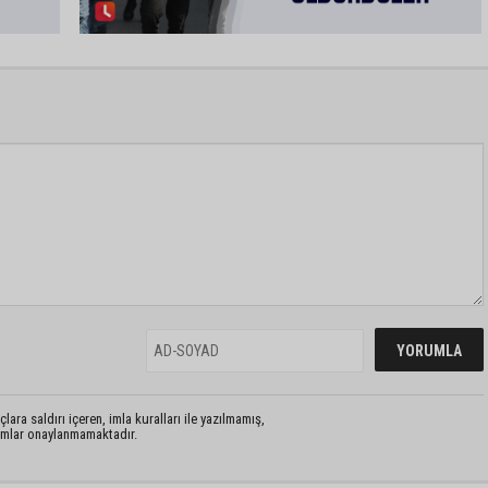
lara saldırı içeren, imla kuralları ile yazılmamış,
rumlar onaylanmamaktadır.