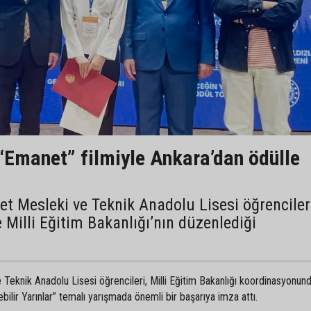
“Emanet” filmiyle Ankara’dan ödülle
t Mesleki ve Teknik Anadolu Lisesi öğrencileri
e Milli Eğitim Bakanlığı’nın düzenlediği
eknik Anadolu Lisesi öğrencileri, Milli Eğitim Bakanlığı koordinasyonun
bilir Yarınlar” temalı yarışmada önemli bir başarıya imza attı.