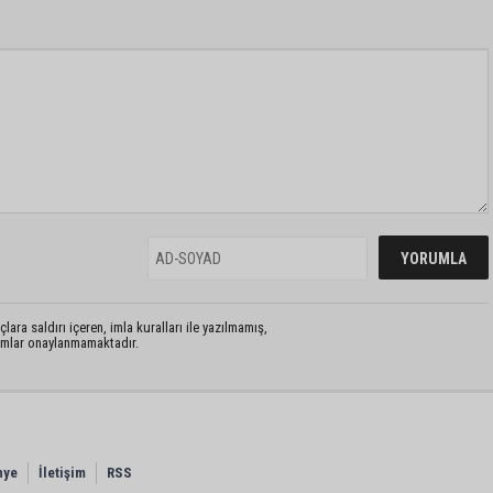
lara saldırı içeren, imla kuralları ile yazılmamış,
rumlar onaylanmamaktadır.
nye
İletişim
RSS