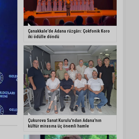
Çanakkale’de Adana rüzgârı: Çokfonik Koro
iki ödülle döndü
Çukurova Sanat Kurulu'ndan Adana'nın
kültür mirasına üç önemli hamle