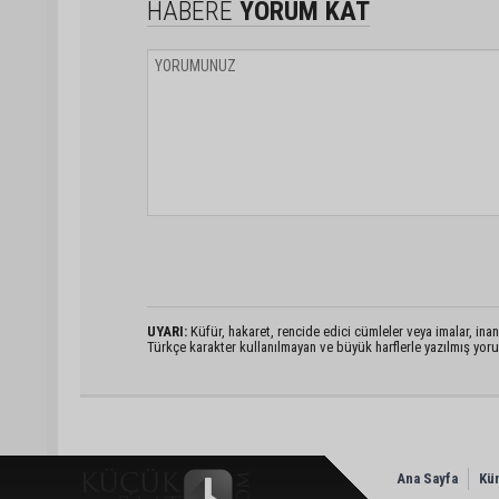
HABERE
YORUM KAT
UYARI:
Küfür, hakaret, rencide edici cümleler veya imalar, inanç
Türkçe karakter kullanılmayan ve büyük harflerle yazılmış yo
Ana Sayfa
Kü