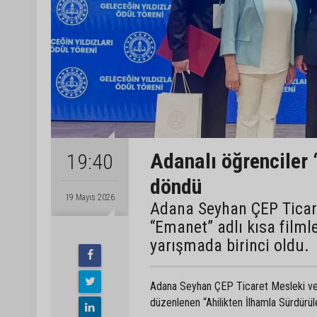
Adanalı öğrenciler 
19:40
döndü
19 Mayıs 2026
Adana Seyhan ÇEP Ticare
“Emanet” adlı kısa filml
yarışmada birinci oldu.
Adana Seyhan ÇEP Ticaret Mesleki ve T
düzenlenen “Ahilikten İlhamla Sürdürüle