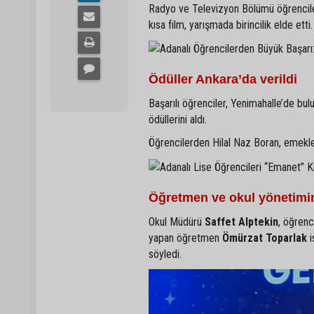
Radyo ve Televizyon Bölümü öğrencil
kısa film, yarışmada birincilik elde etti.
Ödüller Ankara’da verildi
Başarılı öğrenciler, Yenimahalle’de b
ödüllerini aldı.
Öğrencilerden Hilal Naz Boran, emekleri
Öğretmen ve okul yönetimi
Okul Müdürü
Saffet Alptekin
, öğrenc
yapan öğretmen
Ömürzat Toparlak
i
söyledi.