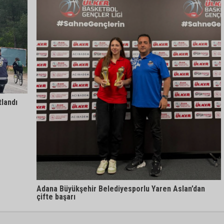
landı
Adana Büyükşehir Belediyesporlu Yaren Aslan’dan
çifte başarı