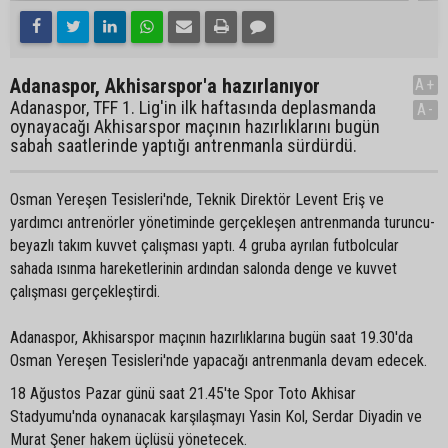
Adanaspor, Akhisarspor'a hazırlanıyor
A+
Adanaspor, TFF 1. Lig'in ilk haftasında deplasmanda
A-
oynayacağı Akhisarspor maçının hazırlıklarını bugün
sabah saatlerinde yaptığı antrenmanla sürdürdü.
Osman Yereşen Tesisleri'nde, Teknik Direktör Levent Eriş ve
yardımcı antrenörler yönetiminde gerçekleşen antrenmanda turuncu-
beyazlı takım kuvvet çalışması yaptı. 4 gruba ayrılan futbolcular
sahada ısınma hareketlerinin ardından salonda denge ve kuvvet
çalışması gerçekleştirdi.
Adanaspor, Akhisarspor maçının hazırlıklarına bugün saat 19.30'da
Osman Yereşen Tesisleri'nde yapacağı antrenmanla devam edecek.
18 Ağustos Pazar günü saat 21.45'te Spor Toto Akhisar
Stadyumu'nda oynanacak karşılaşmayı Yasin Kol, Serdar Diyadin ve
Murat Şener hakem üçlüsü yönetecek.