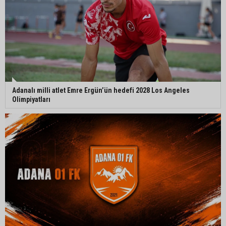
Adanalı milli atlet Emre Ergün’ün hedefi 2028 Los Angeles
Olimpiyatları