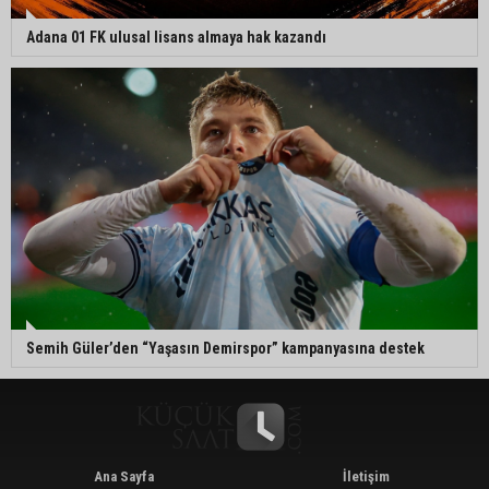
Adana 01 FK ulusal lisans almaya hak kazandı
Semih Güler’den “Yaşasın Demirspor” kampanyasına destek
Ana Sayfa
İletişim