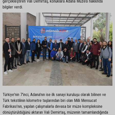
gerçekleştiren Vali Demirtaş, konuklara Adana Müzesi hakkında
bilgiler verdi.
Türkiye'nin 7'inci, Adana'nın ise ilk sanayi kuruluşu olarak bilinen ve
Türk tekstilinin kilometre taşlarından biri olan Milli Mensucat
Fabrikası’nın, yapılan çalışmalarla devasa bir müze kompleksine
dönüştürüldüğünü aktaran Vali Demirtaş, müzenin tamamlandığında