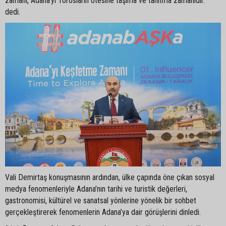
zamanı, Adana’yı Torosların ötesine taşıma ve tanıtma zamanıdır.”
dedi.
Vali Demirtaş konuşmasının ardından, ülke çapında öne çıkan sosyal
medya fenomenleriyle Adana’nın tarihi ve turistik değerleri,
gastronomisi, kültürel ve sanatsal yönlerine yönelik bir sohbet
gerçekleştirerek fenomenlerin Adana’ya dair görüşlerini dinledi.