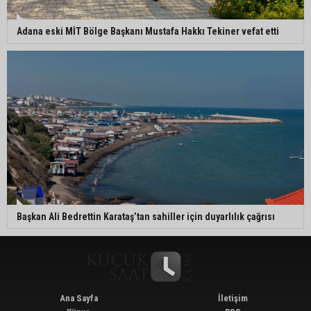
Adana eski MİT Bölge Başkanı Mustafa Hakkı Tekiner vefat etti
Başkan Ali Bedrettin Karataş’tan sahiller için duyarlılık çağrısı
Ana Sayfa
İletişim