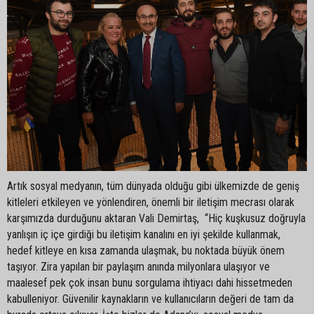
Artık sosyal medyanın, tüm dünyada olduğu gibi ülkemizde de geniş
kitleleri etkileyen ve yönlendiren, önemli bir iletişim mecrası olarak
karşımızda durduğunu aktaran Vali Demirtaş, “Hiç kuşkusuz doğruyla
yanlışın iç içe girdiği bu iletişim kanalını en iyi şekilde kullanmak,
hedef kitleye en kısa zamanda ulaşmak, bu noktada büyük önem
taşıyor. Zira yapılan bir paylaşım anında milyonlara ulaşıyor ve
maalesef pek çok insan bunu sorgulama ihtiyacı dahi hissetmeden
kabulleniyor. Güvenilir kaynakların ve kullanıcıların değeri de tam da