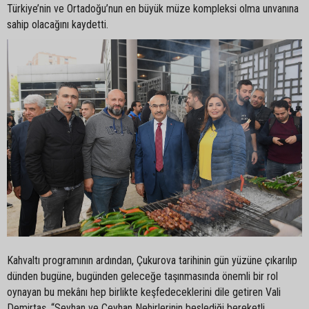
Türkiye’nin ve Ortadoğu’nun en büyük müze kompleksi olma unvanına
sahip olacağını kaydetti.
Kahvaltı programının ardından, Çukurova tarihinin gün yüzüne çıkarılıp
dünden bugüne, bugünden geleceğe taşınmasında önemli bir rol
oynayan bu mekânı hep birlikte keşfedeceklerini dile getiren Vali
Demirtaş, “Seyhan ve Ceyhan Nehirlerinin beslediği bereketli