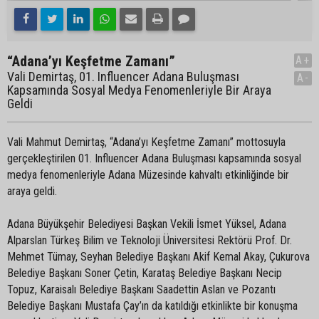
“Adana’yı Keşfetme Zamanı”
A+
Vali Demirtaş, 01. Influencer Adana Buluşması
A-
Kapsamında Sosyal Medya Fenomenleriyle Bir Araya
Geldi
Vali Mahmut Demirtaş, “Adana’yı Keşfetme Zamanı” mottosuyla
gerçekleştirilen 01. Influencer Adana Buluşması kapsamında sosyal
medya fenomenleriyle Adana Müzesinde kahvaltı etkinliğinde bir
araya geldi.
Adana Büyükşehir Belediyesi Başkan Vekili İsmet Yüksel, Adana
Alparslan Türkeş Bilim ve Teknoloji Üniversitesi Rektörü Prof. Dr.
Mehmet Tümay, Seyhan Belediye Başkanı Akif Kemal Akay, Çukurova
Belediye Başkanı Soner Çetin, Karataş Belediye Başkanı Necip
Topuz, Karaisalı Belediye Başkanı Saadettin Aslan ve Pozantı
Belediye Başkanı Mustafa Çay’ın da katıldığı etkinlikte bir konuşma