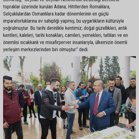
topraklar üzerinde kurulan Adana; Hititlerden Romalılara,
Selçuklulardan Osmanlılara kadar dönemlerinin en güçlü
imparatorluklarına ev sahipliği yapmış; bu uygarlıkların kültürüyle
yoğrulmuştur. Bu tarihi derinlikle kentimiz; doğal güzellikleri, antik
kentleri, kaleleri, tarihi konakları, camileri, yemekleri, tatlıları ve en
önemlisi sıcakkanlı ve misafirperver insanlarıyla, ülkemizin önemli
yerleşim merkezlerinden biri olmuştur.” dedi.