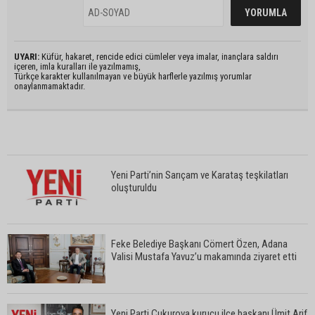
UYARI:
Küfür, hakaret, rencide edici cümleler veya imalar, inançlara saldırı
içeren, imla kuralları ile yazılmamış,
Türkçe karakter kullanılmayan ve büyük harflerle yazılmış yorumlar
onaylanmamaktadır.
Yeni Parti’nin Sarıçam ve Karataş teşkilatları
oluşturuldu
Feke Belediye Başkanı Cömert Özen, Adana
Valisi Mustafa Yavuz’u makamında ziyaret etti
Yeni Parti Çukurova kurucu ilçe başkanı Ümit Arif