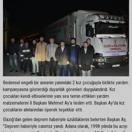
Bedensel engelli bir annenin yanındaki 2 kız çocuğuyla birlikte yardım
kampanyasına gösterdiği duyarlılık görenleri duygulandırdı. Kız
çocukları kendi elbiselerinin yanı sıra temin ettikleri yardım
malzemelerini İl Başkanı Mehmet Ay'a teslim etti. Başkan Ay'da kız
çocuklarını alınlarından öperek teşekkür etti.
Elazığ'dan gelen deprem haberiyle üzüldüklerini belerten Başkan Ay,
"Deprem haberiyle canımız yandı. Adana olarak, 1998 yılında bu acıyı