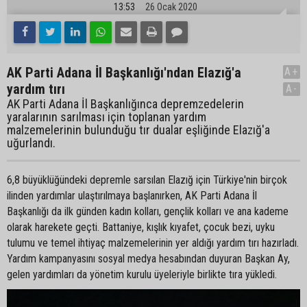
13:53
26 Ocak 2020
AK Parti Adana İl Başkanlığı'ndan Elazığ'a
A+
yardım tırı
A-
AK Parti Adana İl Başkanlığınca depremzedelerin
yaralarının sarılması için toplanan yardım
malzemelerinin bulunduğu tır dualar eşliğinde Elazığ'a
uğurlandı.
6,8 büyüklüğündeki depremle sarsılan Elazığ için Türkiye'nin birçok
ilinden yardımlar ulaştırılmaya başlanırken, AK Parti Adana İl
Başkanlığı da ilk günden kadın kolları, gençlik kolları ve ana kademe
olarak harekete geçti. Battaniye, kışlık kıyafet, çocuk bezi, uyku
tulumu ve temel ihtiyaç malzemelerinin yer aldığı yardım tırı hazırladı.
Yardım kampanyasını sosyal medya hesabından duyuran Başkan Ay,
gelen yardımları da yönetim kurulu üyeleriyle birlikte tıra yükledi.