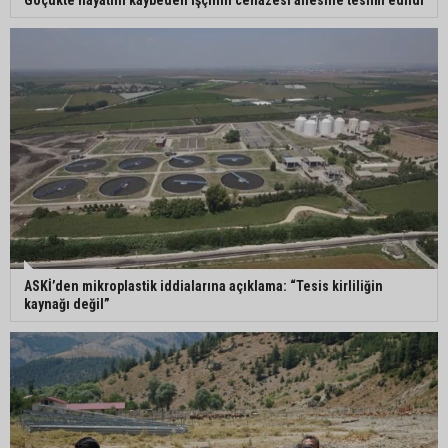
Göçükte hayatını kaybeden işçinin cenazesi ailesine teslim edildi
ASKİ’den mikroplastik iddialarına açıklama: “Tesis kirliliğin
kaynağı değil”