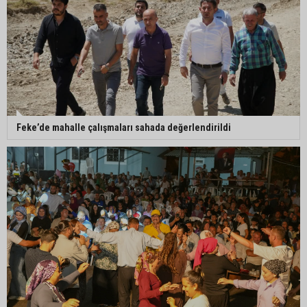
Feke’de mahalle çalışmaları sahada değerlendirildi