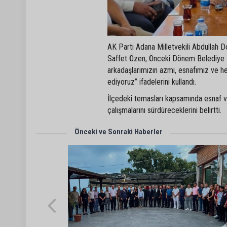
AK Parti Adana Milletvekili Abdullah D
Saffet Özen, Önceki Dönem Belediye B
arkadaşlarımızın azmi, esnafımız ve h
ediyoruz” ifadelerini kullandı.
İlçedeki temasları kapsamında esnaf ve
çalışmalarını sürdüreceklerini belirtti.
Önceki ve Sonraki Haberler