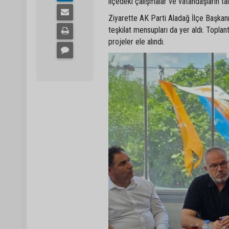
ilçedeki çalışmalar ve vatandaşların t
Ziyarette AK Parti Aladağ İlçe Başka
teşkilat mensupları da yer aldı. Topla
projeler ele alındı.