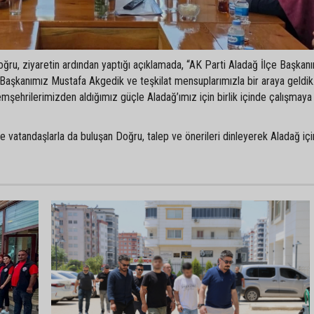
oğru, ziyaretin ardından yaptığı açıklamada, “AK Parti Aladağ İlçe Başkan
aşkanımız Mustafa Akgedik ve teşkilat mensuplarımızla bir araya geldik
emşehrilerimizden aldığımız güçle Aladağ’ımız için birlik içinde çalışmay
 vatandaşlarla da buluşan Doğru, talep ve önerileri dinleyerek Aladağ içi