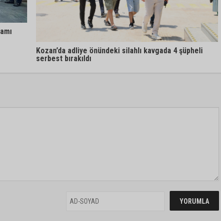
ramı
Kozan’da adliye önündeki silahlı kavgada 4 şüpheli
serbest bırakıldı