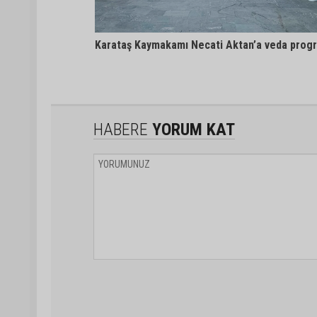
Karataş Kaymakamı Necati Aktan’a veda prog
HABERE
YORUM KAT