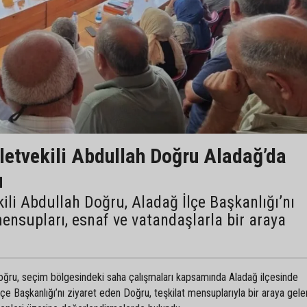
letvekili Abdullah Doğru Aladağ’da
u
ili Abdullah Doğru, Aladağ İlçe Başkanlığı’nı
mensupları, esnaf ve vatandaşlarla bir araya
Doğru, seçim bölgesindeki saha çalışmaları kapsamında Aladağ ilçesinde
çe Başkanlığı’nı ziyaret eden Doğru, teşkilat mensuplarıyla bir araya gele