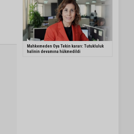
Mahkemeden Oya Tekin kararı: Tutukluluk
halinin devamına hükmedildi