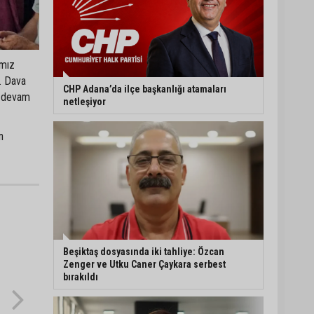
ımız
. Dava
CHP Adana’da ilçe başkanlığı atamaları
a devam
netleşiyor
n
Beşiktaş dosyasında iki tahliye: Özcan
Zenger ve Utku Caner Çaykara serbest
bırakıldı