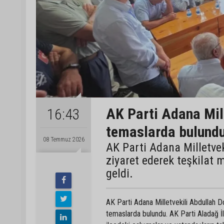
AK Parti Adana Mil
16:43
temaslarda bulund
08 Temmuz 2026
AK Parti Adana Milletvek
ziyaret ederek teşkilat 
geldi.
AK Parti Adana Milletvekili Abdullah 
temaslarda bulundu. AK Parti Aladağ İl