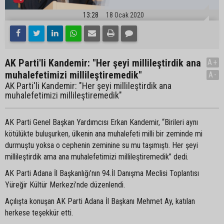
13:28
18 Ocak 2020
AK Parti'li Kandemir: "Her şeyi millileştirdik ana
A+
muhalefetimizi millileştiremedik"
A-
AK Parti'li Kandemir: "Her şeyi millileştirdik ana
muhalefetimizi millileştiremedik"
AK Parti Genel Başkan Yardımcısı Erkan Kandemir, “Birileri aynı
kötülükte buluşurken, ülkenin ana muhalefeti milli bir zeminde mi
durmuştu yoksa o cephenin zeminine su mu taşımıştı. Her şeyi
millileştirdik ama ana muhalefetimizi millileştiremedik” dedi.
AK Parti Adana İl Başkanlığı’nın 94.İl Danışma Meclisi Toplantısı
Yüreğir Kültür Merkezi’nde düzenlendi.
Açılışta konuşan AK Parti Adana İl Başkanı Mehmet Ay, katılan
herkese teşekkür etti.