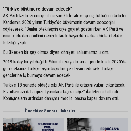
“
Türkiye büyümeye devam edecek
”
AK Parti kadrolarının gönlünü sürekli ferah ve geniş tuttuğunu belirten
Kandemir, 2020 yılının Türkiye’de büyümenin devam edeceğini
söyleyerek, “Bunlar ötekileşsin diye gayret gösterirken AK Parti ve
onun kadroları gönlünü geniş tutarak başardık derken birileri felaket
tellallığı yaptı.
Bu ülkeden bir şey olmaz diyen zihniyeti anlatmamız lazım.
2019 kolay bir yıl değildi. Sıkıntılar yaşadık ama geride kaldı. 2020’de
göreceksiniz Türkiye aşını büyütmeye devam edecek. Türkiye,
gençlerine iş bulmaya devam edecek.
Türkiye 18 senede olduğu gibi AK Parti ile çıtasını yukarı çıkartacak.
Biz ülkemizi daha güzel yarınlara taşıyacağız” ifadelerini kullandı.
Konuşmaların ardından danışma meclisi basına kapalı devam etti.
Önceki ve Sonraki Haberler