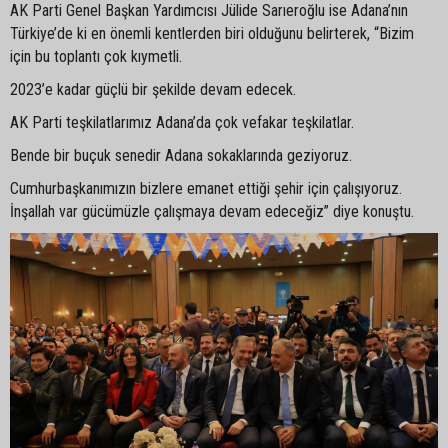
AK Parti Genel Başkan Yardımcısı Jülide Sarıeroğlu ise Adana’nın
Türkiye’de ki en önemli kentlerden biri olduğunu belirterek, “Bizim
için bu toplantı çok kıymetli.
2023’e kadar güçlü bir şekilde devam edecek.
AK Parti teşkilatlarımız Adana’da çok vefakar teşkilatlar.
Bende bir buçuk senedir Adana sokaklarında geziyoruz.
Cumhurbaşkanımızın bizlere emanet ettiği şehir için çalışıyoruz.
İnşallah var gücümüzle çalışmaya devam edeceğiz” diye konuştu.