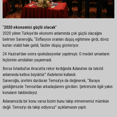
“
2020 ekonomisi güçlü olacak
”
2020 yılının Türkiye’de ekonomi anlamında çok güçlü olacağını
belirten Sarıeroğlu, “Enflasyon oranları düşüş eğitimine girdi, döviz
kurları stabil hale geldi, faizler düşüş gösteriyor.
24 Haziran’dan sonra spekülasyonlar yapılmıştı. O medet umanların
hiçbirinin umdukları yaşanmadı.
Borsa İstanbul’un ihracatta rekor kırdığında Adana’nın da tekstil
anlamında katkısı büyüktür” ifadelerini kullandı.
Sarıeroğlu, üretimi durduran Temsa’ya da değinerek, “Buraya
geldiğimizde Temsa’dan arkadaşlarımı gördüm. Şehrimizle ilgili yakın
konuların takibindeyiz.
Adanamızda bir konu varsa bizim bunu takip etmememiz mümkün
değil. Temsa’yı da takip ediyoruz” açıklamasını yaptı.