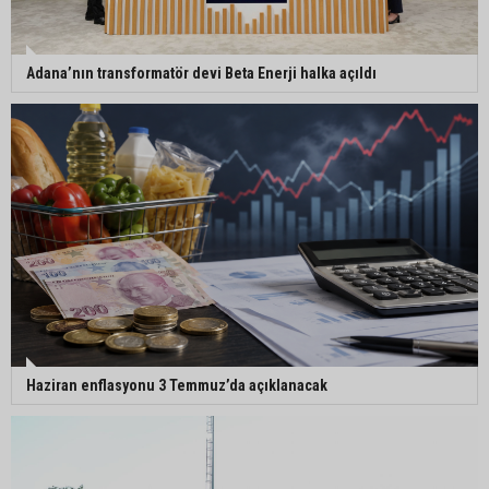
Adana’nın transformatör devi Beta Enerji halka açıldı
Haziran enflasyonu 3 Temmuz’da açıklanacak