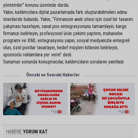
yöntemler’’ konusu üzerinde durdu.
Yakın, katılımcılara dijital pazarlamada fark oluşturabilmeleri adına
önerilerde bulundu. Yakın, ‘’Firmanızın web sitesi için özel bir tasarım
çalışması hazırlayın, sanal pos entegrasyonunu tamamlayın, kargo
firmanızı belirleyin, profesyonel ürün çekimi yaptırın, muhasebe
programı ve XML entegrasyonu yapın, sosyal medyanızla entegreli
olun, özel postlar tasarlayın, hedef müşteri kitlesini belirleyin,
sponsorlu reklamlara yer verin’’ dedi.
Sunumun sonunda konuşmacılar, katılımcıların sorularını yanıtladı.
Önceki ve Sonraki Haberler
HABERE
YORUM KAT