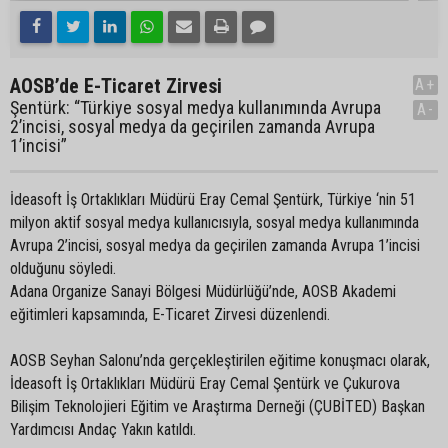
AOSB’de E-Ticaret Zirvesi
A+
Şentürk: “Türkiye sosyal medya kullanımında Avrupa
A-
2’incisi, sosyal medya da geçirilen zamanda Avrupa
1’incisi”
İdeasoft İş Ortaklıkları Müdürü Eray Cemal Şentürk, Türkiye ‘nin 51
milyon aktif sosyal medya kullanıcısıyla, sosyal medya kullanımında
Avrupa 2’incisi, sosyal medya da geçirilen zamanda Avrupa 1’incisi
olduğunu söyledi.
Adana Organize Sanayi Bölgesi Müdürlüğü’nde, AOSB Akademi
eğitimleri kapsamında, E-Ticaret Zirvesi düzenlendi.
AOSB Seyhan Salonu’nda gerçekleştirilen eğitime konuşmacı olarak,
İdeasoft İş Ortaklıkları Müdürü Eray Cemal Şentürk ve Çukurova
Bilişim Teknolojieri Eğitim ve Araştırma Derneği (ÇUBİTED) Başkan
Yardımcısı Andaç Yakın katıldı.