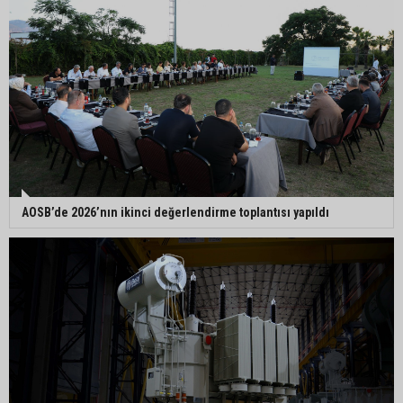
AOSB’de 2026’nın ikinci değerlendirme toplantısı yapıldı