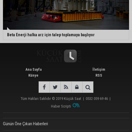
Beta Enerji halka arz için talep toplamaya başlıyor
Ana Sayfa
İletişim
Künye
RSS
Tüm Hakları Saklıdır © 2019
Küçük Saat
|
0532 059 69 46
|
Haber Scripti
Günün Öne Çıkan Haberleri