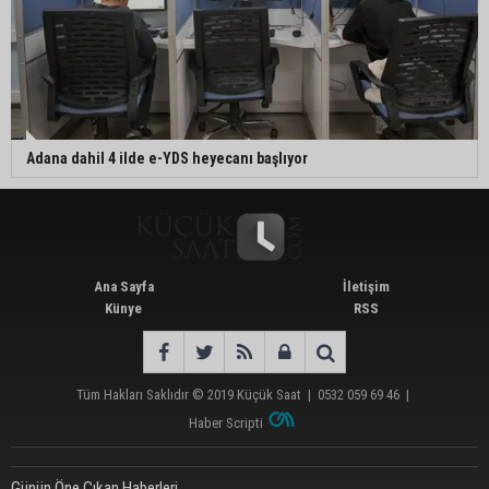
Adana dahil 4 ilde e-YDS heyecanı başlıyor
Ana Sayfa
İletişim
Künye
RSS
Tüm Hakları Saklıdır © 2019
Küçük Saat
|
0532 059 69 46
|
Haber Scripti
Günün Öne Çıkan Haberleri