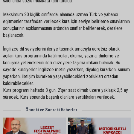
salonunda sözlü mülakata tabi tutuldu.
Maksimum 20 kişilik sınıflarda, alanında uzman Türk ve yabancı
eğitmenler tarafından verilecek kurs için seviye belirleme sınavlarının
sonuçlarının açıklanmasının ardından sınıflar belirlenerek, derslere
başlanacak.
İngilizce dil seviyelerini ileriye taşımak amacıyla ücretsiz olarak
açılan kurs programında katılımcılar; okuma, yazma, dinleme ve
konuşma yeteneklerini ileri düzeylere taşıma imkanı bulacak. Bu
sayede kursiyerler İngilizce metin yazarken, diyalog kurarken, sunum
yaparken, iletişim kurarken yaşayabilecekleri zorlukları ortadan
kaldırabilecekler.
Kurs programı haftada 3 gün, 2’şer saat olmak üzere yaklaşık 2,5 ay
sürecek. Kurs sonunda başarılı olanlara sertifikaları verilecek.
Önceki ve Sonraki Haberler