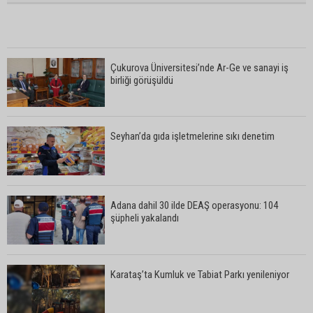
Çukurova Üniversitesi’nde Ar-Ge ve sanayi iş
birliği görüşüldü
Seyhan’da gıda işletmelerine sıkı denetim
Adana dahil 30 ilde DEAŞ operasyonu: 104
şüpheli yakalandı
Karataş’ta Kumluk ve Tabiat Parkı yenileniyor