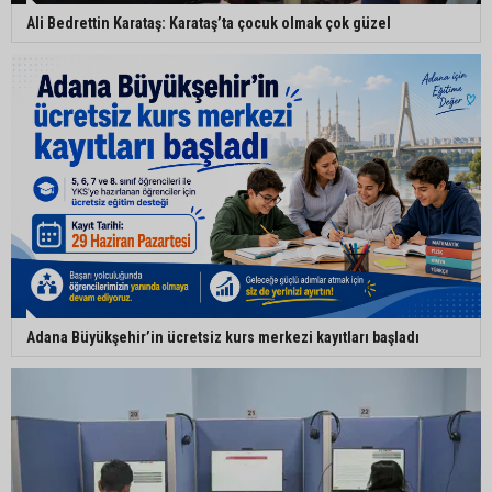
Ali Bedrettin Karataş: Karataş’ta çocuk olmak çok güzel
Adana Büyükşehir’in ücretsiz kurs merkezi kayıtları başladı