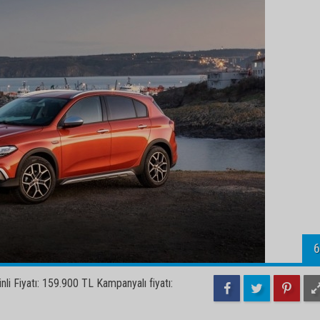
6
li Fiyatı: 159.900 TL Kampanyalı fiyatı: