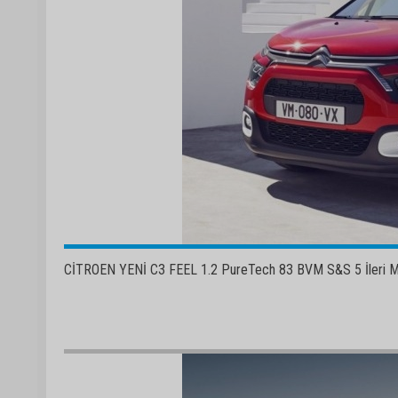
CİTROEN YENİ C3 FEEL 1.2 PureTech 83 BVM S&S 5 İleri Ma