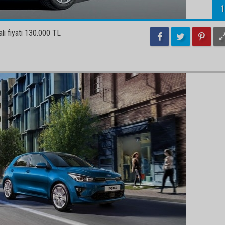
1
ı fiyatı 130.000 TL