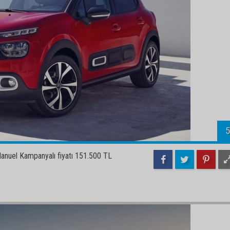
5
nuel Kampanyalı fiyatı 151.500 TL