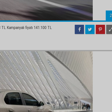
2
 TL Kampanyalı fiyatı 141.100 TL