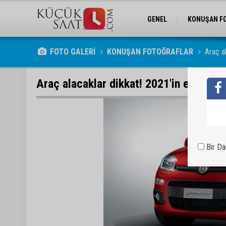
GENEL
KONUŞAN F
FOTO GALERİ
KONUŞAN FOTOĞRAFLAR
Araç a
Araç alacaklar dikkat! 2021'in en ucuz 
Bir D