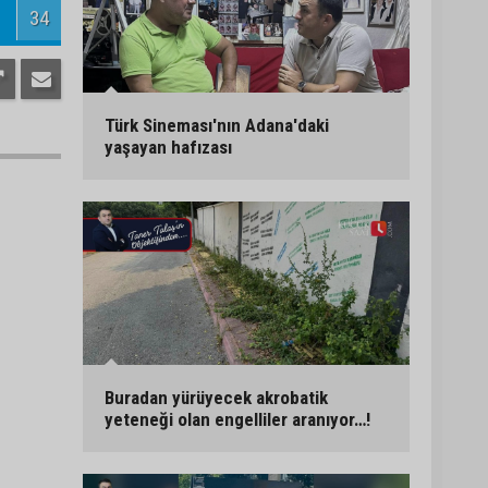
34
Türk Sineması'nın Adana'daki
yaşayan hafızası
Buradan yürüyecek akrobatik
yeteneği olan engelliler aranıyor…!