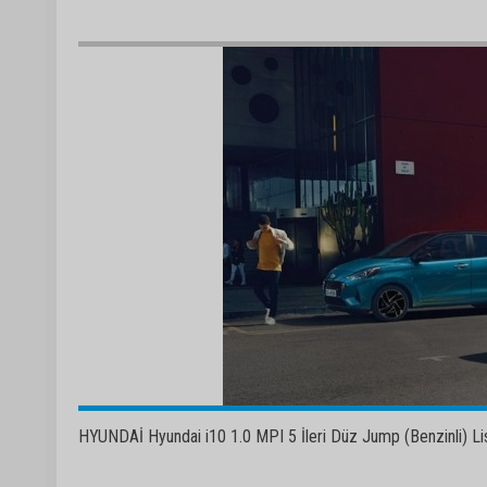
HYUNDAİ Hyundai i10 1.0 MPI 5 İleri Düz Jump (Benzinli) Lis