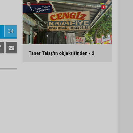
34
Taner Talaş'ın objektifinden - 2