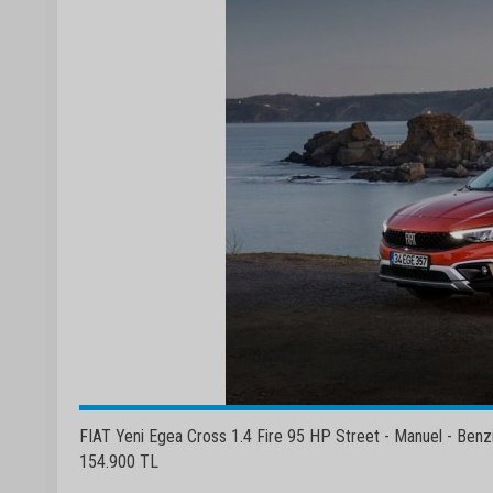
FIAT Yeni Egea Cross 1.4 Fire 95 HP Street - Manuel - Benzin
154.900 TL