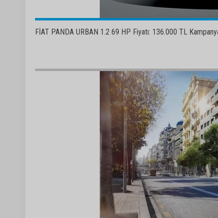
FİAT PANDA URBAN 1.2 69 HP Fiyatı: 136.000 TL Kampanyal